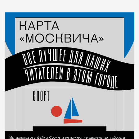
Мы используем файлы Сookie и метрические системы для сбора и