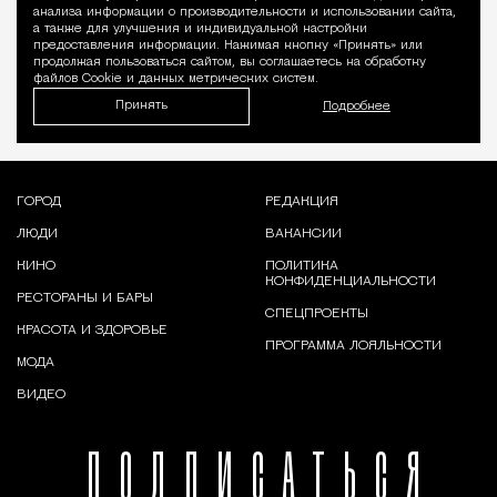
Уведомление 
анализа информации о производительности и использовании сайта,
а также для улучшения и индивидуальной настройки
предоставления информации. Нажимая кнопку «Принять» или
продолжая пользоваться сайтом, вы соглашаетесь на обработку
файлов Cookie и данных метрических систем.
Принять
Подробнее
ГОРОД
РЕДАКЦИЯ
ЛЮДИ
ВАКАНСИИ
КИНО
ПОЛИТИКА
КОНФИДЕНЦИАЛЬНОСТИ
РЕСТОРАНЫ И БАРЫ
СПЕЦПРОЕКТЫ
КРАСОТА И ЗДОРОВЬЕ
ПРОГРАММА ЛОЯЛЬНОСТИ
МОДА
ВИДЕО
ПОДПИСАТЬСЯ