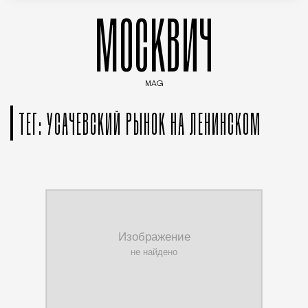
МОСКВИЧ
MAG
Введите ключевые слова для поиска статей
ТЕГ: УСАЧЕВСКИЙ РЫНОК НА ЛЕНИНСКОМ