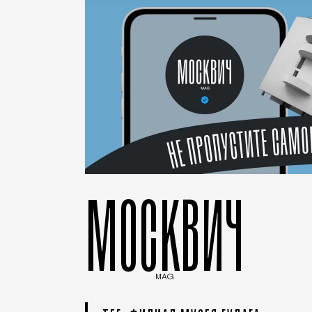
МОСКВИЧ
MAG