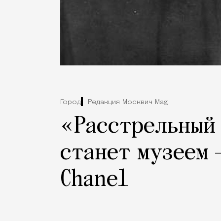
Город
Редакция Москвич Mag
«Расстрельный 
станет музеем 
Chanel