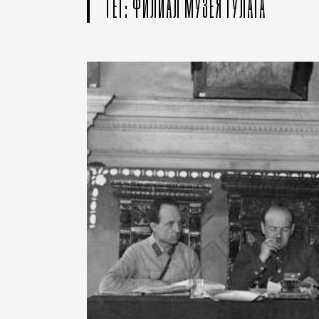
ТЕГ: ФИЛИАЛ МУЗЕЯ ГУЛАГА