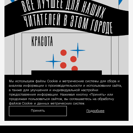
Мы используем файлы Сookie и метрические системы для сбора и
Уведомление 
анализа информации о производительности и использовании сайта,
а также для улучшения и индивидуальной настройки
предоставления информации. Нажимая кнопку «Принять» или
продолжая пользоваться сайтом, вы соглашаетесь на обработку
файлов Cookie и данных метрических систем.
Принять
Подробнее