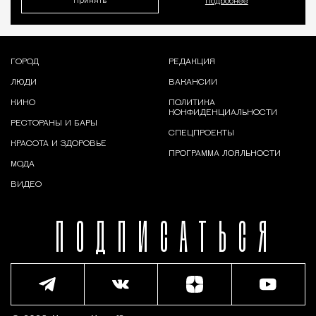
Принять
Подробнее
ГОРОД
РЕДАКЦИЯ
ЛЮДИ
ВАКАНСИИ
КИНО
ПОЛИТИКА
КОНФИДЕНЦИАЛЬНОСТИ
РЕСТОРАНЫ И БАРЫ
СПЕЦПРОЕКТЫ
КРАСОТА И ЗДОРОВЬЕ
ПРОГРАММА ЛОЯЛЬНОСТИ
МОДА
ВИДЕО
ПОДПИСАТЬСЯ