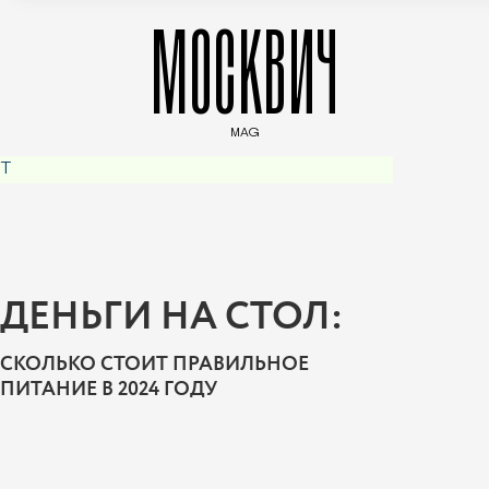
МОСКВИЧ
MAG
Введите ключевые слова для поиска статей
Редакция Москвич Mag
Спецпроект
T
ДЕНЬГИ НА СТОЛ:
СКОЛЬКО СТОИТ ПРАВИЛЬНОЕ
ПИТАНИЕ В 2024 ГОДУ