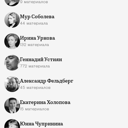
9 материалов
Мур Соболева
44 материала
Ирина Урнова
132 материала
Геннадий Устиян
772 материала
Александр Фельдберг
45 материалов
Екатерина Холопова
15 материалов
Юнна Чупринина