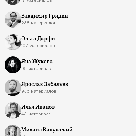
17 материалов
Владимир Гридин
238 материалов
Ольга Дарфи
107 материалов
Яна Жукова
65 материалов
Ярослав Забалуев
935 материалов
Илья Иванов
43 материала
Михаил Калужский