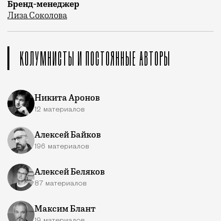
Бренд-менеджер
Лиза Соколова
КОЛУМНИСТЫ И ПОСТОЯННЫЕ АВТОРЫ
Никита Аронов
12 материалов
Алексей Байков
196 материалов
Алексей Беляков
87 материалов
Максим Блант
19 материалов