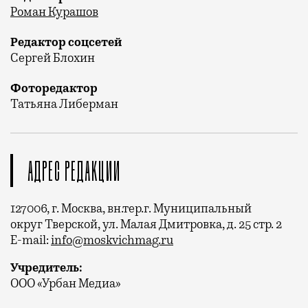
Роман Курашов
Редактор соцсетей
Сергей Блохин
Фоторедактор
Татьяна Либерман
АДРЕС РЕДАКЦИИ
127006, г. Москва, вн.тер.г. Муниципальный
округ Тверской, ул. Малая Дмитровка, д. 25 стр. 2
E-mail:
info@moskvichmag.ru
Учредитель:
ООО «Урбан Медиа»