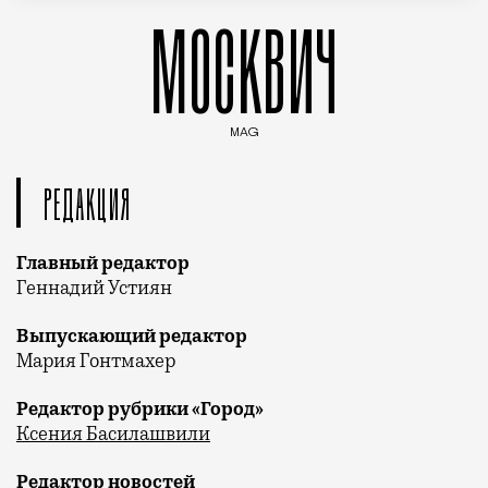
МОСКВИЧ
MAG
Введите ключевые слова для поиска статей
РЕДАКЦИЯ
Главный редактор
Геннадий Устиян
Выпускающий редактор
Мария Гонтмахер
Редактор рубрики «Город»
Ксения Басилашвили
Редактор новостей