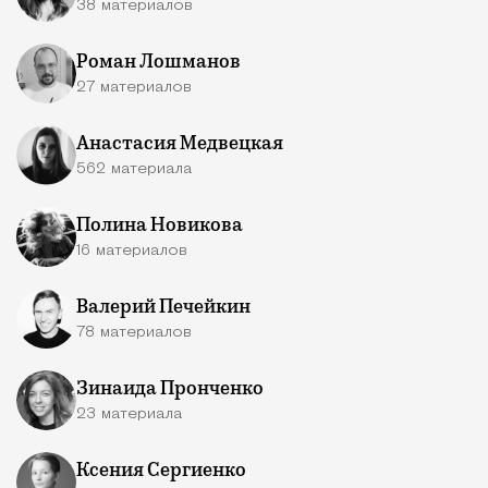
38 материалов
Роман Лошманов
27 материалов
Анастасия Медвецкая
562 материала
Полина Новикова
16 материалов
Валерий Печейкин
78 материалов
Зинаида Пронченко
23 материала
Ксения Сергиенко