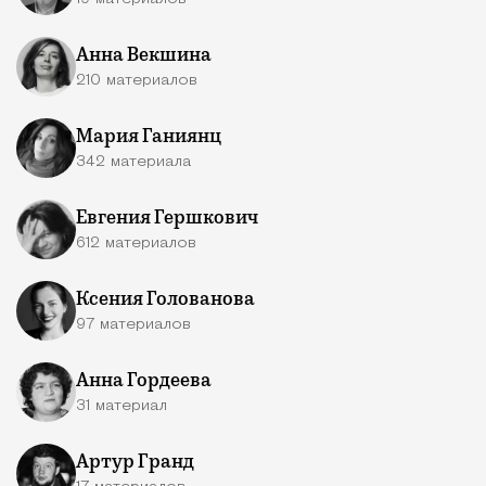
Анна Векшина
210 материалов
Мария Ганиянц
342 материала
Евгения Гершкович
612 материалов
Ксения Голованова
97 материалов
Анна Гордеева
31 материал
Артур Гранд