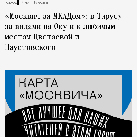
Город
Яна Жукова
«Москвич за МКАДом»: в Тарусу
за видами на Оку и к любимым
местам Цветаевой и
Паустовского