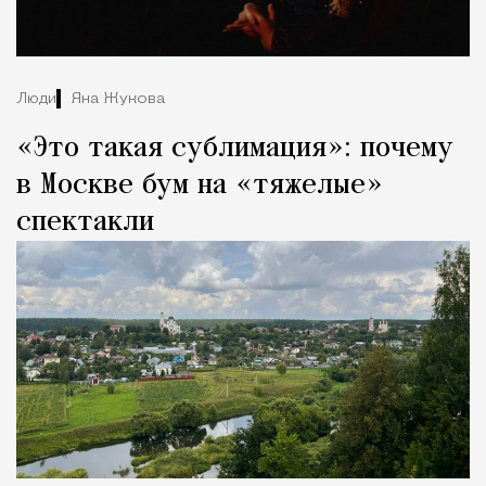
Люди
Яна Жукова
«Это такая сублимация»: почему
в Москве бум на «тяжелые»
спектакли