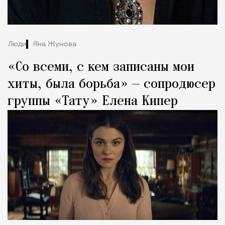
Люди
Яна Жукова
«Со всеми, с кем записаны мои
хиты, была борьба» — сопродюсер
группы «Тату» Елена Кипер