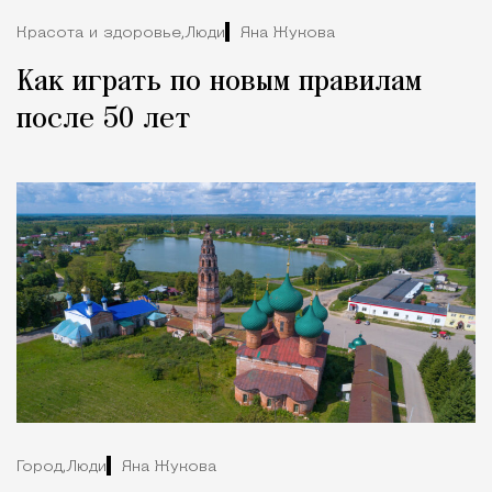
Красота и здоровье,
Люди
Яна Жукова
Как играть по новым правилам
после 50 лет
Город,
Люди
Яна Жукова