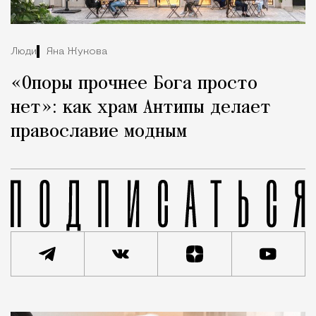
Люди
Яна Жукова
«Опоры прочнее Бога просто
нет»: как храм Антипы делает
православие модным