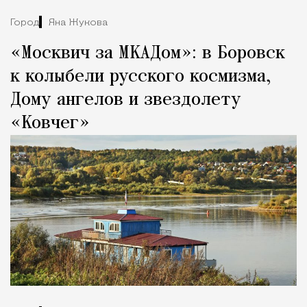
Город
Яна Жукова
«Москвич за МКАДом»: в Боровск
к колыбели русского космизма,
Дому ангелов и звездолету
«Ковчег»