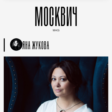
МОСКВИЧ
MAG
Введите ключевые слова для поиска статей
ЯНА ЖУКОВА