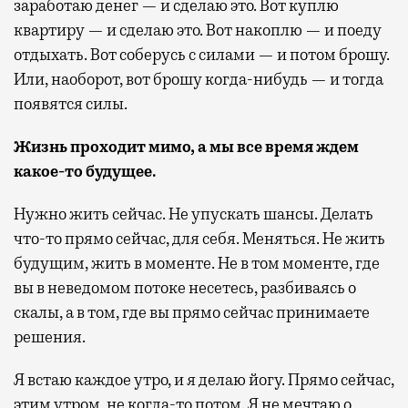
заработаю денег — и сделаю это. Вот куплю
квартиру — и сделаю это. Вот накоплю — и поеду
отдыхать. Вот соберусь с силами — и потом брошу.
Или, наоборот, вот брошу когда-нибудь — и тогда
появятся силы.
Жизнь проходит мимо, а мы все время ждем
какое-то будущее.
Нужно жить сейчас. Не упускать шансы. Делать
что-то прямо сейчас, для себя. Меняться. Не жить
будущим, жить в моменте. Не в том моменте, где
вы в неведомом потоке несетесь, разбиваясь о
скалы, а в том, где вы прямо сейчас принимаете
решения.
Я встаю каждое утро, и я делаю йогу. Прямо сейчас,
этим утром, не когда-то потом. Я не мечтаю о