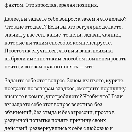
фактом. Это взрослая, зрелая позиция.
Далее, вы задаете себе вопрос: а зачем я это делаю?
Что мне это дает? Если вы это регулярно делаете,
значит, у вас есть какие-то цели, задачи, чаяния,
которые вы таким способом компенсируете.
Просто так случилось, что вы и ваша психика
выбрали именно таким способом компенсировать
нечто, и вот вам нужно понять — что.
Задайте себе этот вопрос. Зачем вы пьете, курите,
поедаете по вечерам сладкое, смотрите порнушку,
виснете в компе, употребляете? Чтобы что? Если
вы задаете себе этот вопрос вежливо, без
обвинений, без стыда и без агрессии, просто в
разумной попытке понять причину своих
действий, развернувшись к себе с любовью и