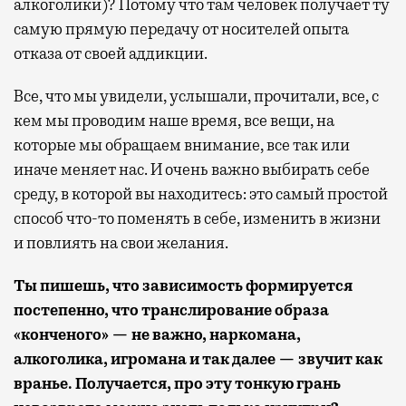
алкоголики)? Потому что там человек получает ту
самую прямую передачу от носителей опыта
отказа от своей аддикции.
Все, что мы увидели, услышали, прочитали, все, с
кем мы проводим наше время, все вещи, на
которые мы обращаем внимание, все так или
иначе меняет нас. И очень важно выбирать себе
среду, в которой вы находитесь: это самый простой
способ что-то поменять в себе, изменить в жизни
и повлиять на свои желания.
Ты пишешь, что зависимость формируется
постепенно, что транслирование образа
«конченого» — не важно, наркомана,
алкоголика, игромана и так далее — звучит как
вранье. Получается, про эту тонкую грань