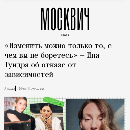
МОСКВИЧ
MAG
Введите ключевые слова для поиска статей
«Изменить можно только то, с
чем вы не боретесь» — Ина
Тундра об отказе от
зависимостей
Люди
Яна Жукова