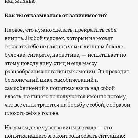
над жизнью.
Как ты отказывалась от зависимости?
Первое, что нужно сделать, прекратить себя
винить. Любой человек, который не может
отказать себе не важно в чем: в лишнем бокале,
булочке, сигарете, наркотике, — испытывает по
этому поводу вину, стыд и еще массу
разнообразных негативных эмоций. Он проходит
бесконечный цикл самобичеваний и
самообвинений в попытках взять над собой
власть, но ничего не получается именно потому,
что все силы тратятся на борьбу с собой, с образом
плохого себя в голове.
На самом деле чувство вины и стыда — это
попытка нашего эго контролировать ситуацию: