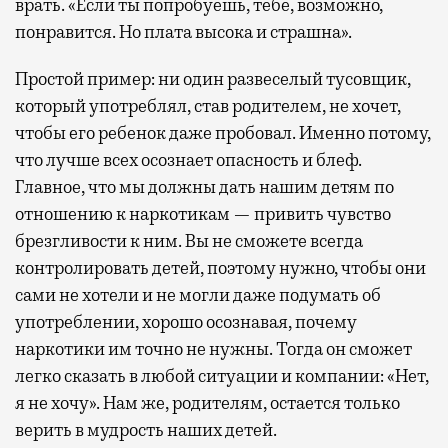
врать. «Если ты попробуешь, тебе, возможно,
понравится. Но плата высока и страшна».
Простой пример: ни один развеселый тусовщик,
который употреблял, став родителем, не хочет,
чтобы его ребенок даже пробовал. Именно потому,
что лучше всех осознает опасность и блеф.
Главное, что мы должны дать нашим детям по
отношению к наркотикам — привить чувство
брезгливости к ним. Вы не сможете всегда
контролировать детей, поэтому нужно, чтобы они
сами не хотели и не могли даже подумать об
употреблении, хорошо осознавая, почему
наркотики им точно не нужны. Тогда он сможет
легко сказать в любой ситуации и компании: «Нет,
я не хочу». Нам же, родителям, остается только
верить в мудрость наших детей.