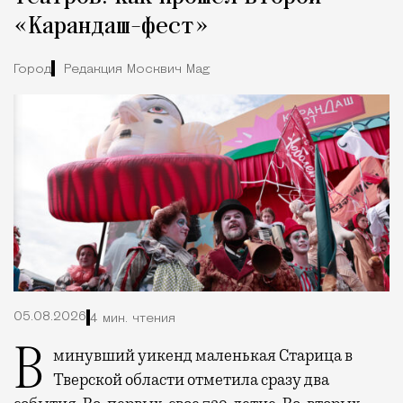
«Карандаш-фест»
Город
Редакция Москвич Mag
05.08.2026
4 мин. чтения
В минувший уикенд маленькая Старица в
Тверской области отметила сразу два