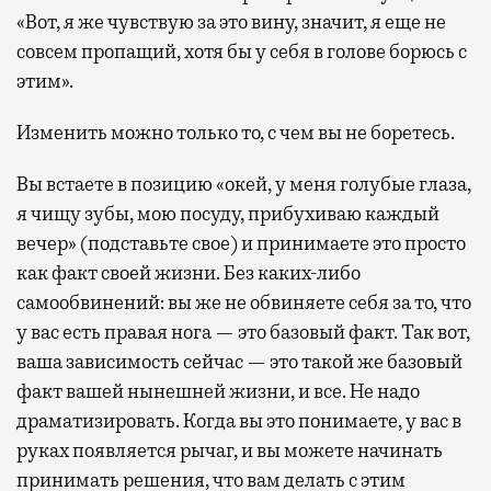
«Вот, я же чувствую за это вину, значит, я еще не
совсем пропащий, хотя бы у себя в голове борюсь с
этим».
Изменить можно только то, с чем вы не боретесь.
Вы встаете в позицию «окей, у меня голубые глаза,
я чищу зубы, мою посуду, прибухиваю каждый
вечер» (подставьте свое) и принимаете это просто
как факт своей жизни. Без каких-либо
самообвинений: вы же не обвиняете себя за то, что
у вас есть правая нога — это базовый факт. Так вот,
ваша зависимость сейчас — это такой же базовый
факт вашей нынешней жизни, и все. Не надо
драматизировать. Когда вы это понимаете, у вас в
руках появляется рычаг, и вы можете начинать
принимать решения, что вам делать с этим