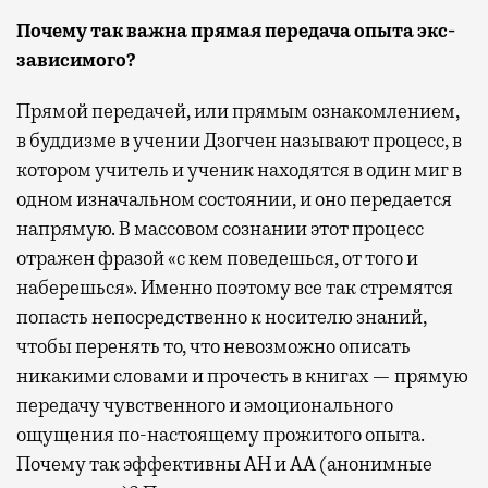
Почему так важна прямая передача опыта экс-
зависимого?
Прямой передачей, или прямым ознакомлением,
в буддизме в учении Дзогчен называют процесс, в
котором учитель и ученик находятся в один миг в
одном изначальном состоянии, и оно передается
напрямую. В массовом сознании этот процесс
отражен фразой «с кем поведешься, от того и
наберешься». Именно поэтому все так стремятся
попасть непосредственно к носителю знаний,
чтобы перенять то, что невозможно описать
никакими словами и прочесть в книгах — прямую
передачу чувственного и эмоционального
ощущения по-настоящему прожитого опыта.
Почему так эффективны АН и АА (анонимные