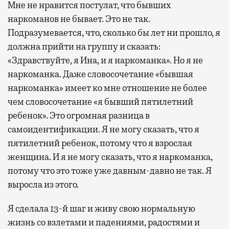
Мне не нравится постулат, что бывших
наркоманов не бывает. Это не так.
Подразумевается, что, сколько бы лет ни прошло, я
должна прийти на группу и сказать:
«Здравствуйте, я Ина, и я наркоманка». Но я не
наркоманка. Даже словосочетание «бывшая
наркоманка» имеет ко мне отношение не более
чем словосочетание «я бывший пятилетний
ребенок». Это огромная разница в
самоидентификации. Я не могу сказать, что я
пятилетний ребенок, потому что я взрослая
женщина. И я не могу сказать, что я наркоманка,
потому что это тоже уже давным-давно не так. Я
выросла из этого.
Я сделала 13-й шаг и живу свою нормальную
жизнь со взлетами и падениями, радостями и