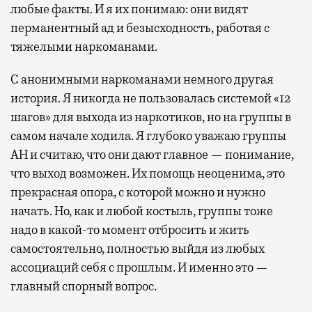
любые факты. И я их понимаю: они видят
перманентный ад и безысходность, работая с
тяжелыми наркоманами.
С анонимными наркоманами немного другая
история. Я никогда не пользовалась системой «12
шагов» для выхода из наркотиков, но на группы в
самом начале ходила. Я глубоко уважаю группы
АН и считаю, что они дают главное — понимание,
что выход возможен. Их помощь неоценима, это
прекрасная опора, с которой можно и нужно
начать. Но, как и любой костыль, группы тоже
надо в какой-то момент отбросить и жить
самостоятельно, полностью выйдя из любых
ассоциаций себя с прошлым. И именно это —
главный спорный вопрос.