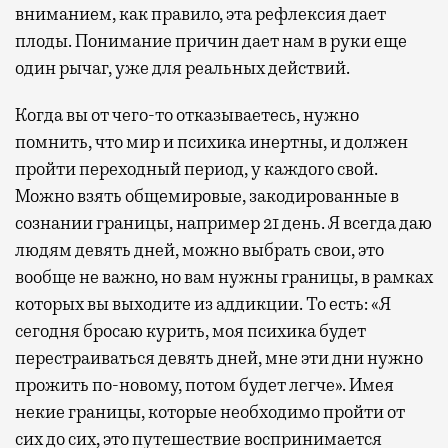
вниманием, как правило, эта рефлексия дает
плоды. Понимание причин дает нам в руки еще
один рычаг, уже для реальных действий.
Когда вы от чего-то отказываетесь, нужно
помнить, что мир и психика инертны, и должен
пройти переходный период, у каждого свой.
Можно взять общемировые, закодированные в
сознании границы, например 21 день. Я всегда даю
людям девять дней, можно выбрать свои, это
вообще не важно, но вам нужны границы, в рамках
которых вы выходите из аддикции. То есть: «Я
сегодня бросаю курить, моя психика будет
перестраиваться девять дней, мне эти дни нужно
прожить по-новому, потом будет легче». Имея
некие границы, которые необходимо пройти от
сих до сих, это путешествие воспринимается