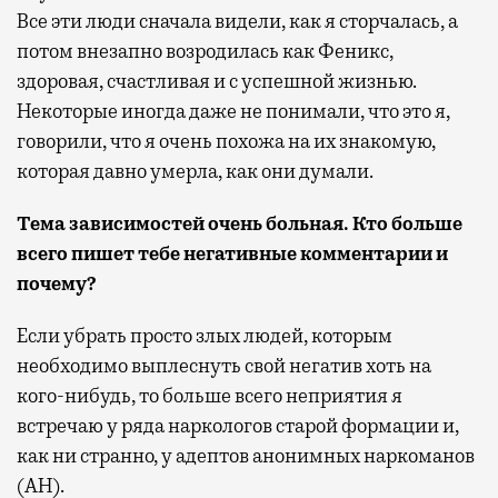
Все эти люди сначала видели, как я сторчалась, а
потом внезапно возродилась как Феникс,
здоровая, счастливая и с успешной жизнью.
Некоторые иногда даже не понимали, что это я,
говорили, что я очень похожа на их знакомую,
которая давно умерла, как они думали.
Тема зависимостей очень больная. Кто больше
всего пишет тебе негативные комментарии и
почему?
Если убрать просто злых людей, которым
необходимо выплеснуть свой негатив хоть на
кого-нибудь, то больше всего неприятия я
встречаю у ряда наркологов старой формации и,
как ни странно, у адептов анонимных наркоманов
(АН).