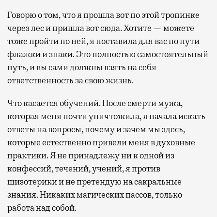
Говорю о том, что я прошла вот по этой тропинке
через лес и пришла вот сюда. Хотите — можете
тоже пройти по ней, я поставила для вас по пути
флажки и знаки. Это полностью самостоятельный
путь, и вы сами должны взять на себя
ответственность за свою жизнь.
Что касается обучений. После смерти мужа,
которая меня почти уничтожила, я начала искать
ответы на вопросы, почему и зачем мы здесь,
которые естественно привели меня в духовные
практики. Я не принадлежу ни к одной из
конфессий, течений, учений, я против
шизотерики и не претендую на сакральные
знания. Никаких магических пассов, только
работа над собой.