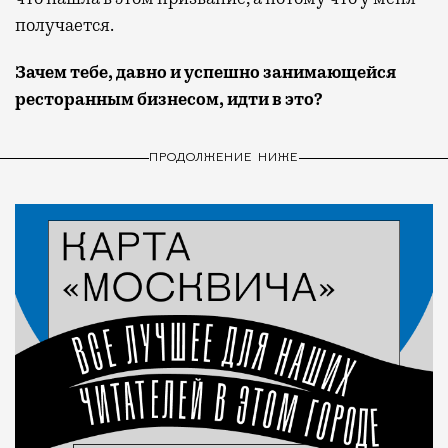
получается.
Зачем тебе, давно и успешно занимающейся
ресторанным бизнесом, идти в это?
ПРОДОЛЖЕНИЕ НИЖЕ