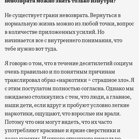
невозврата можно знать только изнутри?
Не существует грани невозврата. Вернуться в
нормальную жизнь можно из любой точки, вопрос
в количестве приложенных усилий. Но
начинается все с внутреннего понимания, что
тебе нужно вот туда.
Я говорю о том, что в течение десятилетий социум
очень правильно и по понятным причинам
транслировал образ «наркотики = страшное зло». Я
с этим постулатом полностью согласна. Однако мы
ожидаемо столкнулись с тем, что люди, а главное,
наши дети, если вдруг и пробуют условно легкие
наркотики, ощущают, что взрослые им врали.
Потому что они могут видеть, что их часто
употребляют красивые и яркие сверстники и
даже кумиры. И ничего страшного визуально