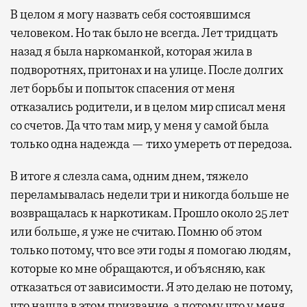
В целом я могу назвать себя состоявшимся
человеком. Но так было не всегда. Лет тридцать
назад я была наркоманкой, которая жила в
подворотнях, притонах и на улице. После долгих
лет борьбы и попыток спасения от меня
отказались родители, и в целом мир списал меня
со счетов. Да что там мир, у меня у самой была
только одна надежда — тихо умереть от передоза.
В итоге я слезла сама, одним днем, тяжело
переламывалась недели три и никогда больше не
возвращалась к наркотикам. Прошло около 25 лет
или больше, я уже не считаю. Помню об этом
только потому, что все эти годы я помогаю людям,
которые ко мне обращаются, и объясняю, как
отказаться от зависимости. Я это делаю не потому,
что нашла в этом призвание, а потому что у меня