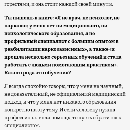
горестями, и она стоит каждой своей минуты.
Ты пишешь в книге: «Я не врач, не психолог, не
нарколог, у меня нет ни медицинского, ни
психологического образования, я не
профильный специалист с большим опытом в
реабилитации наркозависимых», а также «я
прошла несколько серьезных обучений и стала
работать с людьми помогающим практиком».
Какого рода это обучения?
Я всегда спокойно говорю, что у меня не научный,
не доказательный, не официальный медицинский
подход, и что у меня нет никакого образования
конкретно на эту тему. И если человеку нужна
профессиональная помощь, то пусть обратится к
специалистам.