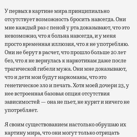
У первых в картине мира принципиально
отсутствует возможность бросить навсегда. Они
мне каждый раз с пеной у рта доказывают, что это
невозможно, что я больна навсегда, и у меня
просто временная иллюзия, что я не употребляю.
Они не берут в расчет, что прошло больше 20 лет
без, что я не вернулась к наркотикам даже после
трагической гибели мужа. Они мне доказывают,
что и дети мои будут наркоманы, что это
генетическое зло и печать. Хотя моей дочери 23, у
нее встроенная базовая опция отсутствия
зависимостей — она не пьет, не курит и ничего не
употребляет.
Я своим существованием настолько обрушаю их
картину мира, что они могут только отрицать