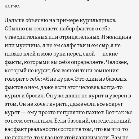
легче.
Дальше объясню на примере курильщиков.
Обычно вы осознаете набор фактов о себе,
утвердительных или отрицательных. Я женщина
или мужчина, я не ем салфетки и ем сыр, я не
нюхаю клей и мою руки перед едой — некие
факты, которыми вы себя определяете. Человек,
который не курит, без всякой тени сомнения
говорит о себе: «Я не курю». Это один из базовых
фактов о нем, даже если этот человек когда-то
курил и бросил. Он уже давно не курит и уверен в
этом. Он не хочет курить, даже если все вокруг
курят — ему просто неприятно пахнет. Вот так же
со всем остальным. Если базовый, определяющий
вас факт реальности состоит в том, что вы что-то
не делаете, то у вас нет этой зависимости. Вам не