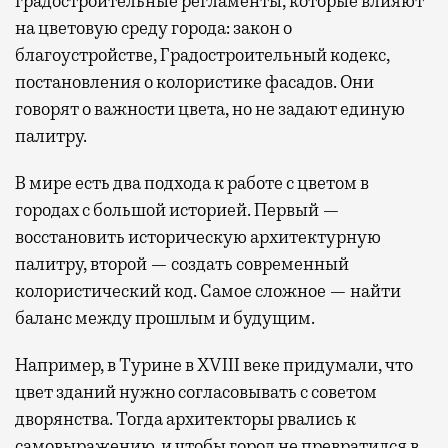
градостроительные регламенты, которые влияют
на цветовую среду города: закон о
благоустройстве, Градостроительный кодекс,
постановления о колористике фасадов. Они
говорят о важности цвета, но не задают единую
палитру.
В мире есть два подхода к работе с цветом в
городах с большой историей. Первый —
восстановить историческую архитектурную
палитру, второй — создать современный
колористический код. Самое сложное — найти
баланс между прошлым и будущим.
Например, в Турине в XVIII веке придумали, что
цвет зданий нужно согласовывать с советом
дворянства. Тогда архитекторы рвались к
самовыражению, и чтобы город не превратился в