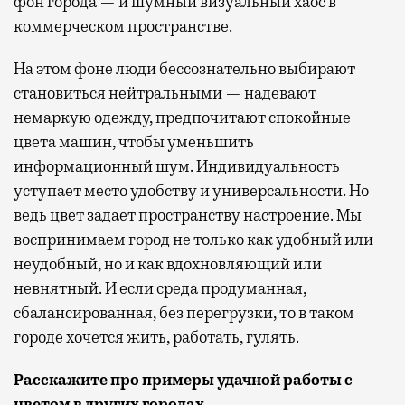
фон города — и шумный визуальный хаос в
коммерческом пространстве.
На этом фоне люди бессознательно выбирают
становиться нейтральными — надевают
немаркую одежду, предпочитают спокойные
цвета машин, чтобы уменьшить
информационный шум. Индивидуальность
уступает место удобству и универсальности. Но
ведь цвет задает пространству настроение. Мы
воспринимаем город не только как удобный или
неудобный, но и как вдохновляющий или
невнятный. И если среда продуманная,
сбалансированная, без перегрузки, то в таком
городе хочется жить, работать, гулять.
Расскажите про примеры удачной работы с
цветом в других городах.