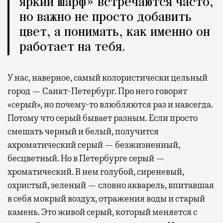
яркий шарф» встречаются часто,
но важно не просто добавить
цвет, а понимать, как именно он
работает на тебя.
У нас, наверное, самый колористически цельный
город — Санкт-Петербург. Про него говорят
«серый», но почему-то влюбляются раз и навсегда.
Потому что серый бывает разным. Если просто
смешать черный и белый, получится
ахроматический серый — безжизненный,
бесцветный. Но в Петербурге серый —
хроматический. В нем голубой, сиреневый,
охристый, зеленый — словно акварель, впитавшая
в себя мокрый воздух, отражения воды и старый
камень. Это живой серый, который меняется с