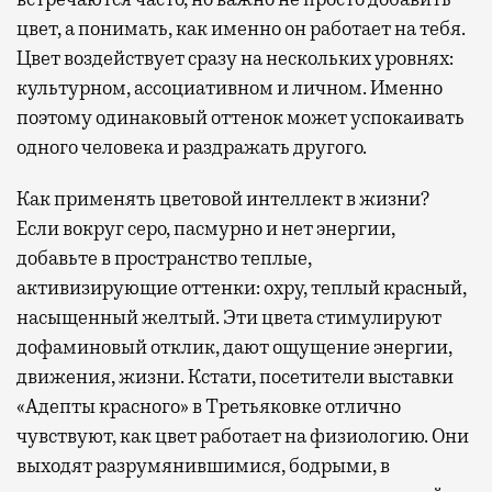
цвет, а понимать, как именно он работает на тебя.
Цвет воздействует сразу на нескольких уровнях:
культурном, ассоциативном и личном. Именно
поэтому одинаковый оттенок может успокаивать
одного человека и раздражать другого.
Как применять цветовой интеллект в жизни?
Если вокруг серо, пасмурно и нет энергии,
добавьте в пространство теплые,
активизирующие оттенки: охру, теплый красный,
насыщенный желтый. Эти цвета стимулируют
дофаминовый отклик, дают ощущение энергии,
движения, жизни. Кстати, посетители выставки
«Адепты красного» в Третьяковке отлично
чувствуют, как цвет работает на физиологию. Они
выходят разрумянившимися, бодрыми, в