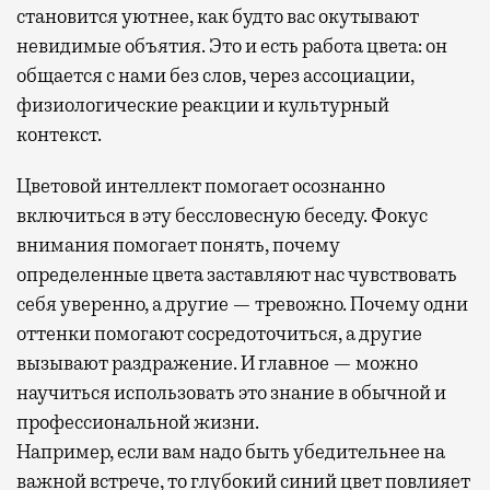
становится уютнее, как будто вас окутывают
невидимые объятия. Это и есть работа цвета: он
общается с нами без слов, через ассоциации,
физиологические реакции и культурный
контекст.
Цветовой интеллект помогает осознанно
включиться в эту бессловесную беседу. Фокус
внимания помогает понять, почему
определенные цвета заставляют нас чувствовать
себя уверенно, а другие — тревожно. Почему одни
оттенки помогают сосредоточиться, а другие
вызывают раздражение. И главное — можно
научиться использовать это знание в обычной и
профессиональной жизни.
Например, если вам надо быть убедительнее на
важной встрече, то глубокий синий цвет повлияет