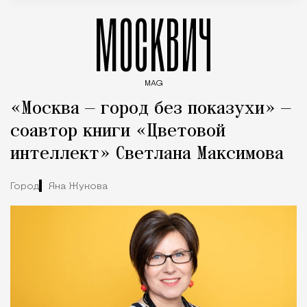
МОСКВИЧ
MAG
Введите ключевые слова для поиска статей
«Москва — город без показухи» —
соавтор книги «Цветовой
интеллект» Светлана Максимова
Город
Яна Жукова