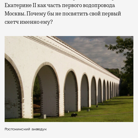
Екатерине II как часть первого водопровода
Москвы. Почему бы не посвятить свой первый
скетч именно ему?
Ростокинский акведук