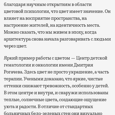
благодаря научным открытиям в области
цветовой психологии, что цвет имеет значение. Он
влияет на восприятие пространства, на
настроение жителей, на идентичность места.
Можно сказать, что мы живем в эпоху, когда
архитектура снова начала разговаривать с людьми
через цвет.
Яркий пример работы с цветом — Центр детской
гематологии и онкологии имени Дмитрия
Рогачева. Здесь цвет не просто украшение, а часть
терапии. Учеными доказано, что яркие, чистые
оттенки снижают тревожность, особенно у детей.
В этом центре и внутри, и снаружи использованы
теплые, солнечные цвета, создающие ощущение
уюта и радости. В отличие от стандартных
больничных бело-зеленых стен они визуально