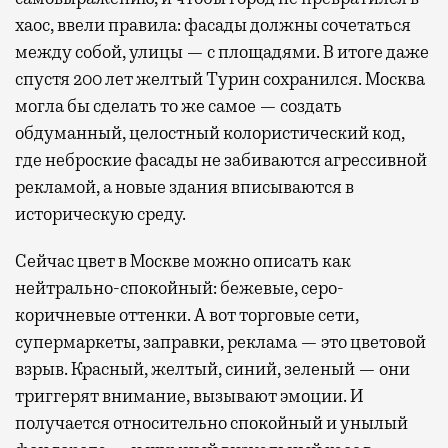
хаос, ввели правила: фасады должны сочетаться
между собой, улицы — с площадями. В итоге даже
спустя 200 лет желтый Турин сохранился. Москва
могла бы сделать то же самое — создать
обдуманный, целостный колористический код,
где неброские фасады не забиваются агрессивной
рекламой, а новые здания вписываются в
историческую среду.
Сейчас цвет в Москве можно описать как
нейтрально-спокойный: бежевые, серо-
коричневые оттенки. А вот торговые сети,
супермаркеты, заправки, реклама — это цветовой
взрыв. Красный, желтый, синий, зеленый — они
триггерят внимание, вызывают эмоции. И
получается относительно спокойный и унылый