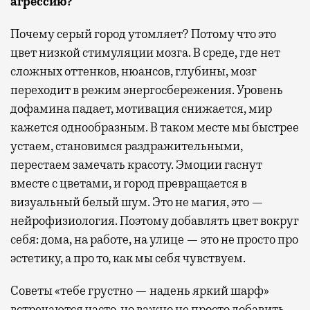
агрессию?
Почему серый город утомляет? Потому что это
цвет низкой стимуляции мозга. В среде, где нет
сложных оттенков, нюансов, глубины, мозг
переходит в режим энергосбережения. Уровень
дофамина падает, мотивация снижается, мир
кажется однообразным. В таком месте мы быстрее
устаем, становимся раздражительными,
перестаем замечать красоту. Эмоции гаснут
вместе с цветами, и город превращается в
визуальный белый шум. Это не магия, это —
нейрофизиология. Поэтому добавлять цвет вокруг
себя: дома, на работе, на улице — это не просто про
эстетику, а про то, как мы себя чувствуем.
Советы «тебе грустно — надень яркий шарф»
встречаются часто, но важно не просто добавить