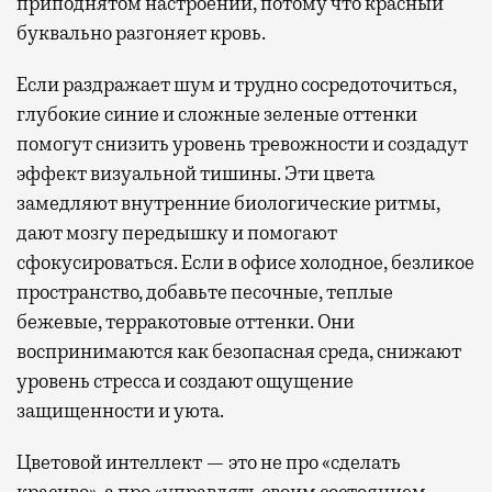
приподнятом настроении, потому что красный
буквально разгоняет кровь.
Если раздражает шум и трудно сосредоточиться,
глубокие синие и сложные зеленые оттенки
помогут снизить уровень тревожности и создадут
эффект визуальной тишины. Эти цвета
замедляют внутренние биологические ритмы,
дают мозгу передышку и помогают
сфокусироваться. Если в офисе холодное, безликое
пространство, добавьте песочные, теплые
бежевые, терракотовые оттенки. Они
воспринимаются как безопасная среда, снижают
уровень стресса и создают ощущение
защищенности и уюта.
Цветовой интеллект — это не про «сделать
красиво», а про «управлять своим состоянием