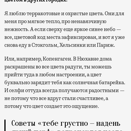
Я люблю терракотовые и охристые цвета. Они для
меня про мягкое тепло, про ненавязчивую
нежность. А если сверху еще яркое синее небо —
все, цветовой код места зафиксирован, и вот я уже
снова еду в Стокгольм, Хельсинки или Париж.
Или, например, Копенгаген. В Нюхавне дома
раскрашены во все цвета радуги, ты можешь
прийти туда в любом настроении, а цвет
буквально зарядит тебя как солнечная батарейка.
И селфи оттуда всегда получаются радостными —
не потому что все вдруг стали счастливее, а
потому что цвет создает это ощущение.
Советы «тебе грустно — надень