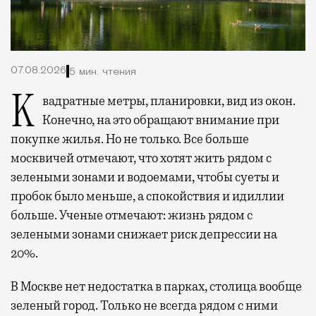
07.08.2026
5 мин. чтения
Квадратные метры, планировки, вид из окон.
Конечно, на это обращают внимание при
покупке жилья. Но не только. Все больше
москвичей отмечают, что хотят жить рядом с
зелеными зонами и водоемами, чтобы суеты и
пробок было меньше, а спокойствия и идиллии
больше. Ученые отмечают: жизнь рядом с
зелеными зонами снижает риск депрессии на
20%.
В Москве нет недостатка в парках, столица вообще
зеленый город. Только не всегда рядом с ними