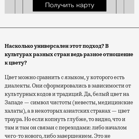
Насколько универсален этот подход? В
культурах разных стран ведь разное отношение
к цвету?
Цвет можно сравнить с языком, у которого есть
диалекты. Они сформировались в зависимости от
культурных кодов и традиций. Да, белый цвет на
Западе — символ чистоты (невесты, медицинские
халаты), а в некоторых азиатских странах — цвет
траура. Но если копнуть глубже, то видно, что и
там и там он связан с переходами: либо началом
чего-то нового, либо завершением. Это не