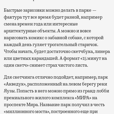
Быстрые зарисовки можно делать в парке —
фактура тут все время будет разной, например
смена времен года или интересные
архитектурные объекты. А можно и вовсе
нарисовать комикс о забавной собаке, с которой
каждый день гуляет трогательный старичок.
Чтобы начать, будет достаточно скетчбука, линера
или цветных карандашей. А формат «15 минут на
один скетч» снимет страх чистого листа.
Для скетчинга отлично подойдет, например, парк
«Акведук», расположенный на левом берегу реки
Яузы. Попасть в него можно прямо из гранд-лобби
премиального жилого комплекса «МИРА» на
проспекте Мира. Название парк получил в честь
«миллионного моста», построенного еще при