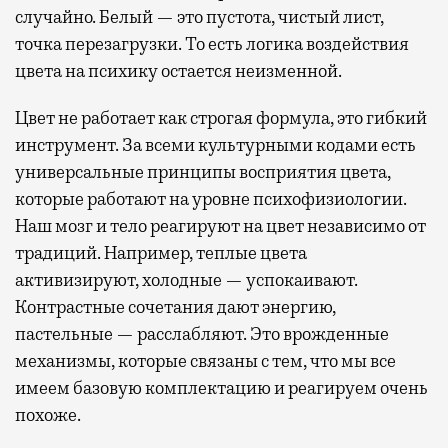
случайно. Белый — это пустота, чистый лист,
точка перезагрузки. То есть логика воздействия
цвета на психику остается неизменной.
Цвет не работает как строгая формула, это гибкий
инструмент. За всеми культурными кодами есть
универсальные принципы восприятия цвета,
которые работают на уровне психофизиологии.
Наш мозг и тело реагируют на цвет независимо от
традиций. Например, теплые цвета
активизируют, холодные — успокаивают.
Контрастные сочетания дают энергию,
пастельные — расслабляют. Это врожденные
механизмы, которые связаны с тем, что мы все
имеем базовую комплектацию и реагируем очень
похоже.