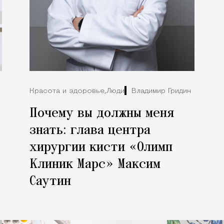
Красота и здоровье,
Люди
Владимир Гридин
Почему вы должны меня
знать: глава центра
хирургии кисти «Олимп
Клиник Марс» Максим
Саутин