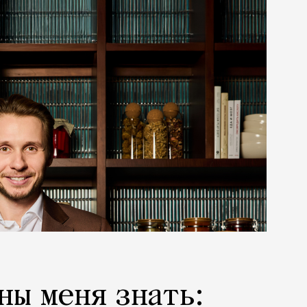
ны меня знать: