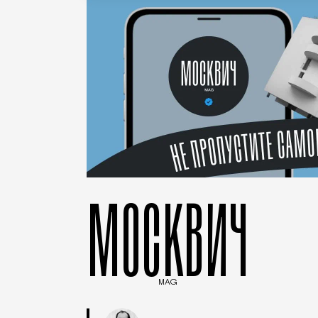
МОСКВИЧ
MAG