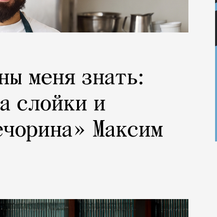
ны меня знать:
а слойки и
ечорина» Максим