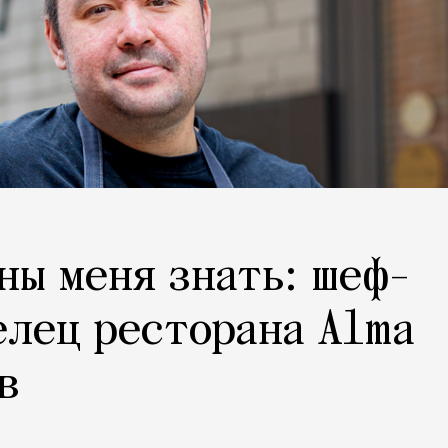
ны меня знать: шеф-
елец ресторана Alma
в