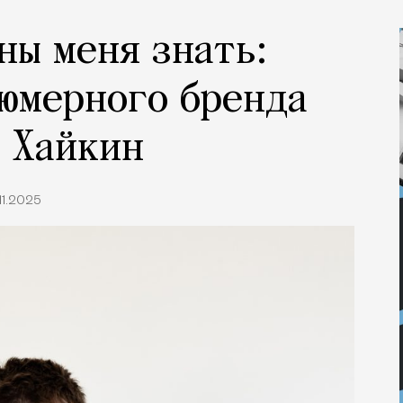
ны меня знать:
юмерного бренда
 Хайкин
.11.2025