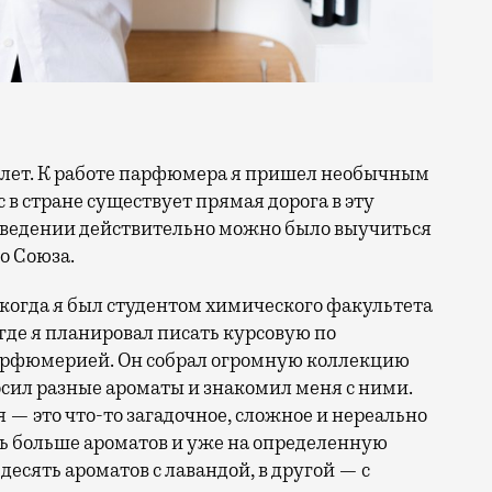
ас в стране существует прямая дорога в эту
аведении действительно можно было выучиться
о Союза.
, когда я был студентом химического факультета
где я планировал писать курсовую по
парфюмерией. Он собрал огромную коллекцию
осил разные ароматы и знакомил меня с ними.
 — это что-то загадочное, сложное и нереально
ь больше ароматов и уже на определенную
 десять ароматов с лавандой, в другой — с