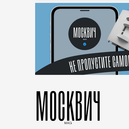
МОСКВИЧ
MAG