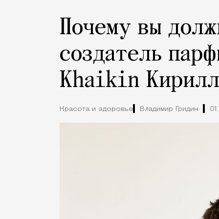
Почему вы долж
создатель парф
Khaikin Кирилл
Красота и здоровье
Владимир Гридин
01