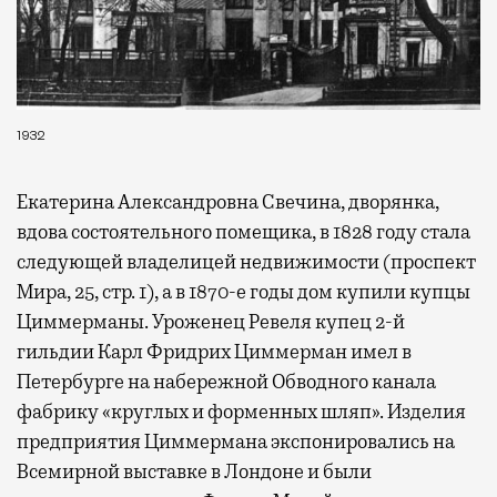
1932
Екатерина Александровна Свечина, дворянка,
вдова состоятельного помещика, в 1828 году стала
следующей владелицей недвижимости (проспект
Мира, 25, стр. 1), а в 1870-е годы дом купили купцы
Циммерманы. Уроженец Ревеля купец 2-й
гильдии Карл Фридрих Циммерман имел в
Петербурге на набережной Обводного канала
фабрику «круглых и форменных шляп». Изделия
предприятия Циммермана экспонировались на
Всемирной выставке в Лондоне и были