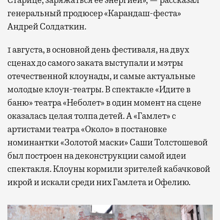
генеральный продюсер «Карандаш-феста»
Андрей Солдаткин.
1 августа, в основной день фестиваля, на двух
сценах до самого заката выступали и мэтры
отечественной клоунады, и самые актуальные
молодые клоун-театры. В спектакле «Идите в
баню» театра «Неболет» в один момент на сцене
оказалась целая толпа детей. А «Гамлет» с
артистами театра «Около» в постановке
номинантки «Золотой маски» Саши Толстошевой
был построен на деконструкции самой идеи
спектакля. Клоуны кормили зрителей кабачковой
икрой и искали среди них Гамлета и Офелию.