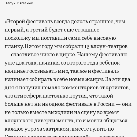
Клоун Вязаный
«Второй фестиваль всегда делать страшнее, чем
первый, а третий будет еще страшнее —
поскольку мы поставили сами себе высокую
планку. В этом году мы собрали 13 клоун-театров
— счастливое число в цирке. Нашему фестивалю
уже два года, начиная со второго года ребенок
начинает осознавать мир, так же и фестиваль
начинает собирать в себе новые жанры. За эти два
дня я получил немало комментариев от артистов,
что атмосфера настолько крутая, что такой
больше нет ни на одном фестивале в России — они
не только вместе выходили на сцену во время
клоунского дивертисмента, но и могли общаться
каждое утро за завтраком, вместе гулять по
Старице, заряжаться ее энергией», — рассказал