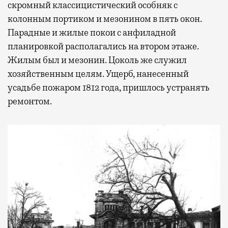
скромный классицистический особняк с
колонным портиком и мезонином в пять окон.
Парадные и жилые покои с анфиладной
планировкой располагались на втором этаже.
Жилым был и мезонин. Цоколь же служил
хозяйственным целям. Ущерб, нанесенный
усадьбе пожаром 1812 года, пришлось устранять
ремонтом.