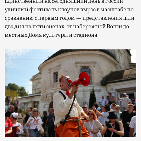
Единственный на сегодняшний день в России
уличный фестиваль клоунов вырос в масштабе по
сравнению с первым годом — представления шли
два дня на пяти сценах: от набережной Волги до
местных Дома культуры и стадиона.