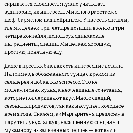
скрывается сложность: нужно учитывать
аудиторию, их интересы. Мы много работаем с
шеф-барменом над пейрингом. У нас есть спешлы,
где мы делаем три-четыре позиции в меню и три-
четыре коктейля, используя одинаковые
ингредиенты, специи. Мы делаем хорошую,
простую, понятную еду.
Даже в простых блюдах есть интересные детали.
Например, в обожженного тунца с кремом из
сельдерея я добавляю эспрессо. Это не
молекулярная кухня, а неочевидные сочетания,
которые подчеркивают вкус. Много специй,
сезонных продуктов, так как наступает холодное
время года. Скажем, к «Маргарите» я предложу в
пару теплую, сладкую, насыщенную специями
мухамарру из запеченных перцев — вот вам и