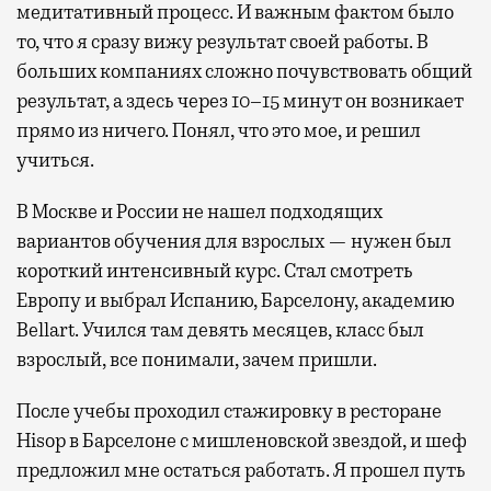
медитативный процесс. И важным фактом было
то, что я сразу вижу результат своей работы. В
больших компаниях сложно почувствовать общий
результат, а здесь через 10–15 минут он возникает
прямо из ничего. Понял, что это мое, и решил
учиться.
В Москве и России не нашел подходящих
вариантов обучения для взрослых — нужен был
короткий интенсивный курс. Стал смотреть
Европу и выбрал Испанию, Барселону, академию
Bellart. Учился там девять месяцев, класс был
взрослый, все понимали, зачем пришли.
После учебы проходил стажировку в ресторане
Hisop в Барселоне с мишленовской звездой, и шеф
предложил мне остаться работать. Я прошел путь