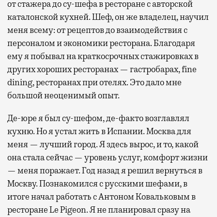
от стажера до су-шефа в ресторане с авторской
каталонской кухней. Шеф, он же владелец, научил
меня всему: от рецептов до взаимодействия с
персоналом и экономики ресторана. Благодаря
ему я побывал на краткосрочных стажировках в
других хороших ресторанах — гастробарах, fine
dining, ресторанах при отелях. Это дало мне
большой неоценимый опыт.
Де-юре я был су-шефом, де-факто возглавлял
кухню. Но я устал жить в Испании. Москва для
меня — лучший город. Я здесь вырос, и то, какой
она стала сейчас — уровень услуг, комфорт жизни
— меня поражает. Год назад я решил вернуться в
Москву. Познакомился с русскими шефами, в
итоге начал работать с Антоном Ковальковым в
ресторане Le Pigeon. Я не планировал сразу на