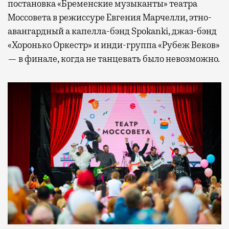
постановка «Бременские музыканты» театра
Моссовета в режиссуре Евгения Марчелли, этно-
авангардный а капелла-бэнд Spokanki, джаз-бэнд
«Хоронько Оркестр» и инди-группа «Рубеж Веков»
— в финале, когда не танцевать было невозможно.