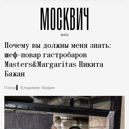
МОСКВИЧ
MAG
Введите ключевые слова для поиска статей
Почему вы должны меня знать:
шеф-повар гастробаров
Masters&Margaritas Никита
Бажан
Город
Владимир Гридин