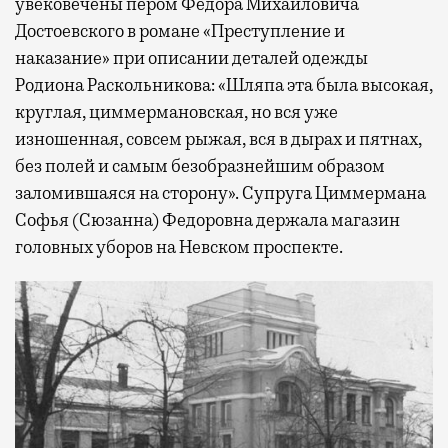
увековечены пером Федора Михайловича
Достоевского в романе «Преступление и
наказание» при описании деталей одежды
Родиона Раскольникова: «Шляпа эта была высокая,
круглая, циммермановская, но вся уже
изношенная, совсем рыжая, вся в дырах и пятнах,
без полей и самым безобразнейшим образом
заломившаяся на сторону». Супруга Циммермана
Софья (Сюзанна) Федоровна держала магазин
головных уборов на Невском проспекте.