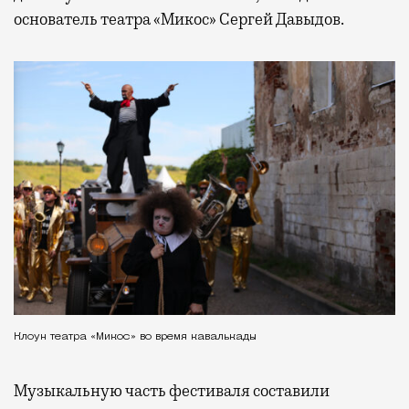
основатель театра «Микос» Сергей Давыдов.
Клоун театра «Микос» во время кавалькады
Музыкальную часть фестиваля составили