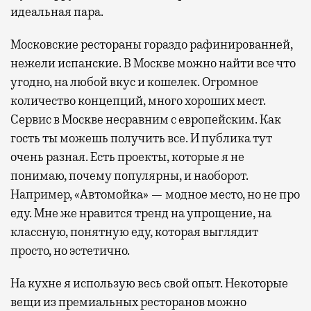
идеальная пара.
Московские рестораны гораздо рафинированней,
нежели испанские. В Москве можно найти все что
угодно, на любой вкус и кошелек. Огромное
количество концепций, много хороших мест.
Сервис в Москве несравним с европейским. Как
гость ты можешь получить все. И публика тут
очень разная. Есть проекты, которые я не
понимаю, почему популярны, и наоборот.
Например, «Автомойка» — модное место, но не про
еду. Мне же нравится тренд на упрощение, на
классную, понятную еду, которая выглядит
просто, но эстетично.
На кухне я использую весь свой опыт. Некоторые
вещи из премиальных ресторанов можно