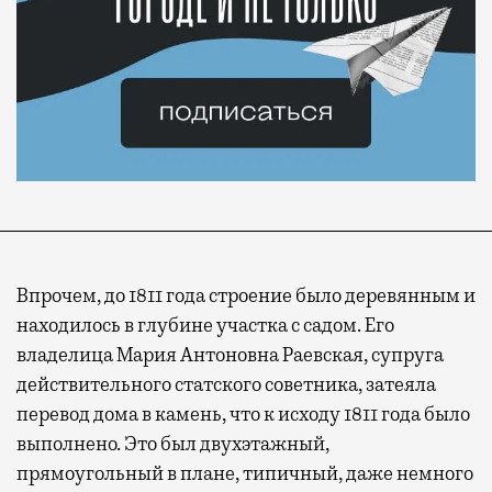
Впрочем, до 1811 года строение было деревянным и
находилось в глубине участка с садом. Его
владелица Мария Антоновна Раевская, супруга
действительного статского советника, затеяла
перевод дома в камень, что к исходу 1811 года было
выполнено. Это был двухэтажный,
прямоугольный в плане, типичный, даже немного