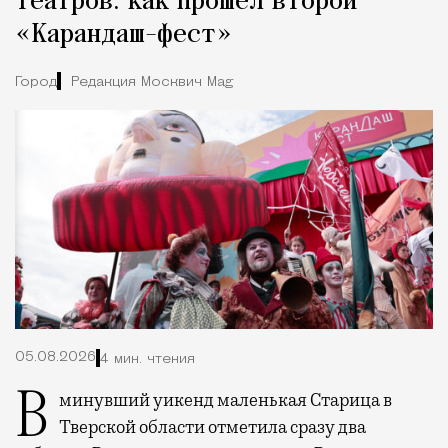
театров: как прошел второй
«Карандаш-фест»
Город
Редакция Москвич Mag
05.08.2026
4 мин. чтения
В минувший уикенд маленькая Старица в
Тверской области отметила сразу два