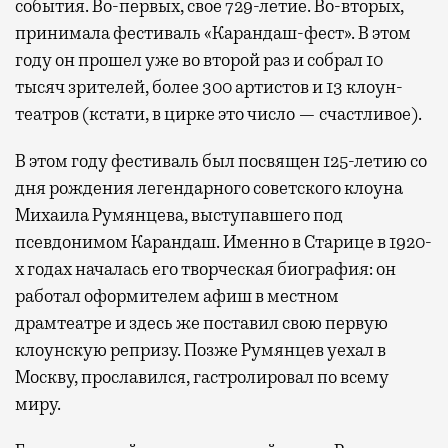
события. Во-первых, свое 729-летие. Во-вторых,
принимала фестиваль «Карандаш-фест». В этом
году он прошел уже во второй раз и собрал 10
тысяч зрителей, более 300 артистов и 13 клоун-
театров (кстати, в цирке это число — счастливое).
В этом году фестиваль был посвящен 125-летию со
дня рождения легендарного советского клоуна
Михаила Румянцева, выступавшего под
псевдонимом Карандаш. Именно в Старице в 1920-
х годах началась его творческая биография: он
работал оформителем афиш в местном
драмтеатре и здесь же поставил свою первую
клоунскую репризу. Позже Румянцев уехал в
Москву, прославился, гастролировал по всему
миру.