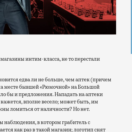
новится едва ли не больше, чем аптек (причем
, на месте бывшей «Рюмочной» на Большой
ыло бы и предложения. Нападать на аптеки
 кажется, вполне весело; может быть, им
жны ломиться от наличности? Но нет.
ы наблюдения, в котором грабитель с
ется как раз в такой магазин; логотип снят