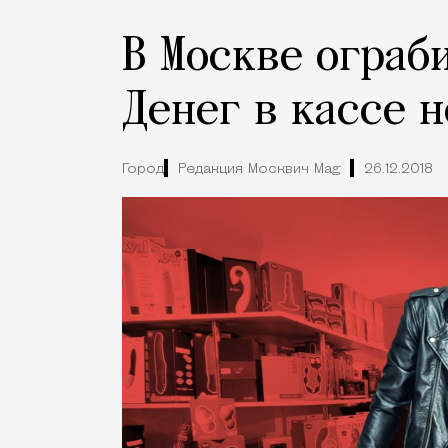
В Москве ограб
Денег в кассе н
Город
Редакция Москвич Mag
26.12.2018