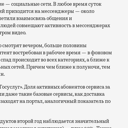
ие — социальные сети. В любое время суток
ий приходится на мессенджеры — около
метили взаимосвязь общения и
% людей совмещают активность в мессенджерах
ром видео.
но смотрят вечером, больше половины
тент востребован в рабочее время — в фоновом
спад происходит во всех категориях, а ближе к
ьных сетей. Причем чем ближе к полуночи, тем
н.
осуслуг». Доля активных абонентов сервиса за
ли даже такие базовые сервисы, как доставка
ц заходят на портал, аналогичный показатель по
родуктов второй год наблюдается значительный