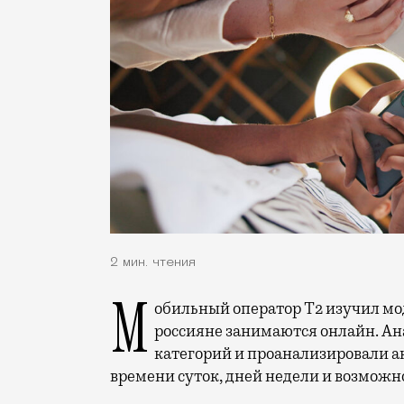
2 мин. чтения
Мобильный оператор Т2 изучил модели интернет-потребления и выяснил, чем
россияне занимаются онлайн. Ана
категорий и проанализировали а
времени суток, дней недели и возможн