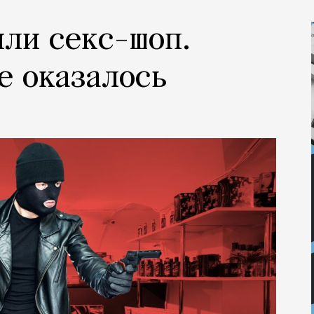
или секс-шоп.
е оказалось