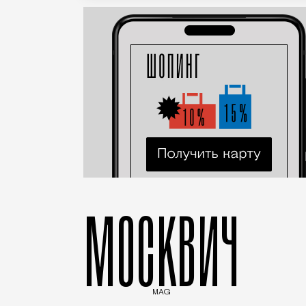
МОСКВИЧ
MAG