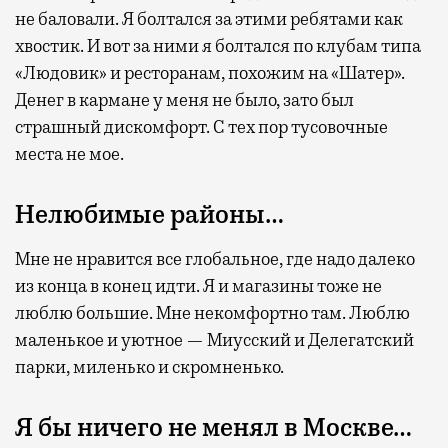
не баловали. Я болтался за этими ребятами как
хвостик. И вот за ними я болтался по клубам типа
«Людовик» и ресторанам, похожим на «Шатер».
Денег в кармане у меня не было, зато был
страшный дискомфорт. С тех пор тусовочные
места не мое.
Нелюбимые районы…
Мне не нравится все глобальное, где надо далеко
из конца в конец идти. Я и магазины тоже не
люблю большие. Мне некомфортно там. Люблю
маленькое и уютное — Миусский и Делегатский
парки, миленько и скромненько.
Я бы ничего не менял в Москве…