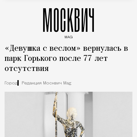
МОСКВИЧ
MAG
Введите ключевые слова для поиска статей
«Девушка с веслом» вернулась в
парк Горького после 77 лет
отсутствия
Город
Редакция Москвич Mag