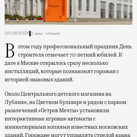
05.08.2026
2 мин. чтения
В этом году профессиональный праздник День
строителя отмечает 70-летний юбилей. К
дате в Москве открылось сразу несколько
инсталляций, которые познакомят горожан с
историей знаковых зданий.
Около Центрального детского магазина на
Лубянке, на Цветном бульваре и рядом с парком
развлечений «Остров Мечты» установили
интерактивные игровые автоматы с
миниатюрными копиями известных московских
зданий. Горожане могут управлять стрелой крана