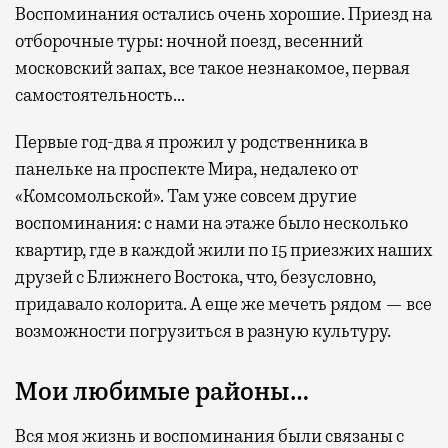
Воспоминания остались очень хорошие. Приезд на
отборочные туры: ночной поезд, весенний
московский запах, все такое незнакомое, первая
самостоятельность…
Первые год-два я прожил у родственника в
панельке на проспекте Мира, недалеко от
«Комсомольской». Там уже совсем другие
воспоминания: с нами на этаже было несколько
квартир, где в каждой жили по 15 приезжих наших
друзей с Ближнего Востока, что, безусловно,
придавало колорита. А еще же мечеть рядом — все
возможности погрузиться в разную культуру.
Мои любимые районы…
Вся моя жизнь и воспоминания были связаны с