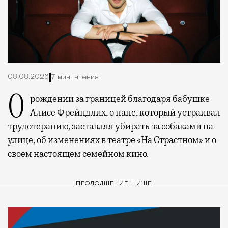
08.08.2026
7 мин. чтения
О рождении за границей благодаря бабушке
Алисе Фрейндлих, о папе, который устраивал
трудотерапию, заставляя убирать за собаками на
улице, об изменениях в театре «На Страстном» и о
своем настоящем семейном кино.
ПРОДОЛЖЕНИЕ НИЖЕ