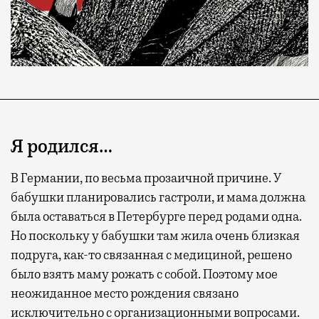
Я родился…
В Германии, по весьма прозаичной причине. У
бабушки планировались гастроли, и мама должна
была оставаться в Петербурге перед родами одна.
Но поскольку у бабушки там жила очень близкая
подруга, как-то связанная с медициной, решено
было взять маму рожать с собой. Поэтому мое
неожиданное место рождения связано
исключительно с организационными вопросами.