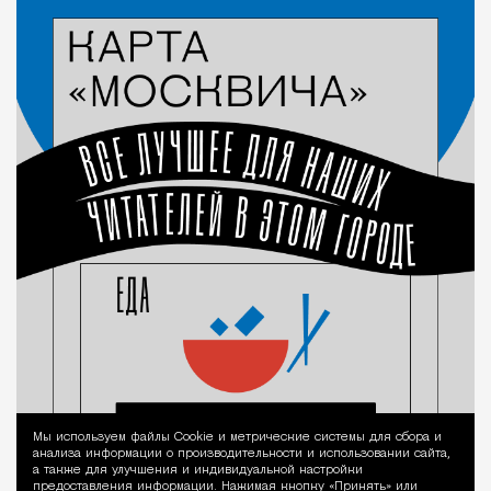
Город
Мы используем файлы Сookie и метрические системы для сбора и
Уведомление 
анализа информации о производительности и использовании сайта,
а также для улучшения и индивидуальной настройки
предоставления информации. Нажимая кнопку «Принять» или