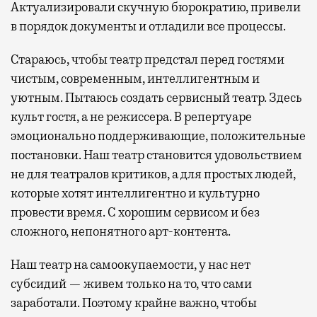
Актуализировали скучную бюрократию, привели
в порядок документы и отладили все процессы.
Стараюсь, чтобы театр предстал перед гостями
чистым, современным, интеллигентным и
уютным. Пытаюсь создать сервисный театр. Здесь
культ гостя, а не режиссера. В репертуаре
эмоционально поддерживающие, положительные
постановки. Наш театр становится удовольствием
не для театралов критиков, а для простых людей,
которые хотят интеллигентно и культурно
провести время. С хорошим сервисом и без
сложного, непонятного арт-контента.
Наш театр на самоокупаемости, у нас нет
субсидий — живем только на то, что сами
заработали. Поэтому крайне важно, чтобы