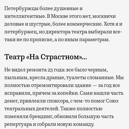
Петербуржцы более душевные и
интеллигентные. В Москве этого нет, москвичи
деловые и шустрые, более коммерческие. Хотя я и
петербуржец, но директора театра выбирали все-
таки не по прописке, а по иным параметрам.
Театр «На Страстном»…
Не видел ремонта 23 года: все было черным,
пыльным, кресла драные, туалеты сломанные. Мы
полностью отремонтировали здание — за год все
исправили, причем за копейки. Сами нашли часть
денег, привлекли спонсора, с чем-то помог Союз
театральных деятелей. Также полностью
поменяли брендинг, обновили большую часть
репертуара и собрали новую команду.