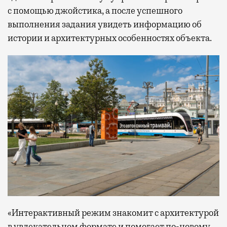
с помощью джойстика, а после успешного
выполнения задания увидеть информацию об
истории и архитектурных особенностях объекта.
«Интерактивный режим знакомит с архитектурой
в увлекательном формате и помогает по-новому