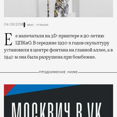
04.08.2018
1 мин. чтения
Ее напечатали на 3D-принтере к 90-летию
ЦПКиО. В середине 1930-х годов скульптуру
установили в центре фонтана на главной аллее, а в
1941-м она была разрушена при бомбежке.
ПРОДОЛЖЕНИЕ НИЖЕ