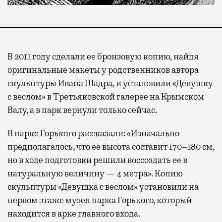
В 2011 году сделали ее бронзовую копию, найдя
оригинальные макеты у родственников автора
скульптуры Ивана Шадра, и установили «Девушку
с веслом» в Третьяковской галерее на Крымском
Валу, а в парк вернули только сейчас.
В парке Горького рассказали: «Изначально
предполагалось, что ее высота составит 170–180 см,
но в ходе подготовки решили воссоздать ее в
натуральную величину — 4 метра». Копию
скульптуры «Девушка с веслом» установили на
первом этаже музея парка Горького, который
находится в арке главного входа.