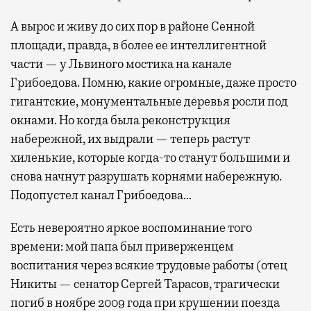
А вырос и живу до сих пор в районе Сенной
площади, правда, в более ее интеллигентной
части — у Львиного мостика на канале
Грибоедова. Помню, какие огромные, даже просто
гигантские, монументальные деревья росли под
окнами. Но когда была реконструкция
набережной, их выдрали — теперь растут
хиленькие, которые когда-то станут большими и
снова начнут разрушать корнями набережную.
Подопустел канал Грибоедова…
Есть невероятно яркое воспоминание того
времени: мой папа был приверженцем
воспитания через всякие трудовые работы (отец
Никиты — сенатор Сергей Тарасов, трагически
погиб в ноябре 2009 года при крушении поезда