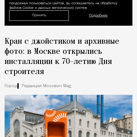
продолжая пользоваться сайтом, вы соглашаетесь на обработку
файлов Cookie и данных метрических систем.
Принять
Подробнее
Кран с джойстиком и архивные
фото: в Москве открылись
инсталляции к 70-летию Дня
строителя
Город
Редакция Москвич Mag