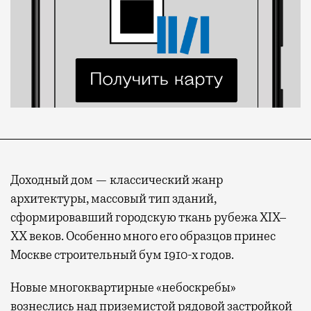
Доходный дом — классический жанр
архитектуры, массовый тип зданий,
сформировавший городскую ткань рубежа XIX–
XX веков. Особенно много его образцов принес
Москве строительный бум 1910-х годов.
Новые многоквартирные «небоскребы»
вознеслись над приземистой рядовой застройкой