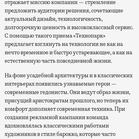
отражает миссию компании — стремление
предложить аудитории решения, сочетающие
актуальный дизайн, технологичность,
долгосрочную ценность и высококлассный сервис.
С помощью такого приема «Технопарк»
предлагает взглянуть на технологии не как на
нечто временное и быстро устаревающее, а как на
естественную часть повседневной жизни.
На фоне усадебной архитектуры и в классических
интерьерах появились узнаваемые герои —
современные гедонисты. Они ведут образ жизни,
присущий аристократам прошлого, но теперь их
комфорт дополняет современная техника. При
создании рекламной кампании команда
вдохновлялась классическими работами
художников в стиле барокко, которые часто