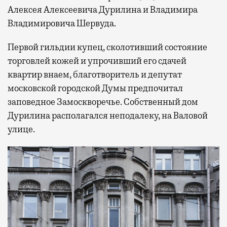
Алексея Алексеевича Дурилина и Владимира
Владимировича Шервуда.
Первой гильдии купец, сколотивший состояние
торговлей кожей и упрочивший его сдачей
квартир внаем, благотворитель и депутат
московской городской Думы предпочитал
заповедное Замоскворечье. Собственный дом
Дурилина располагался неподалеку, на Валовой
улице.