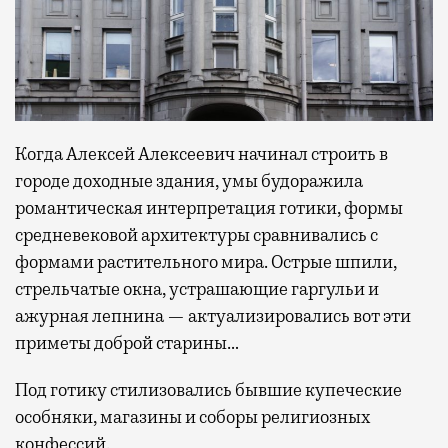
Когда Алексей Алексеевич начинал строить в
городе доходные здания, умы будоражила
романтическая интерпретация готики, формы
средневековой архитектуры сравнивались с
формами растительного мира. Острые шпили,
стрельчатые окна, устрашающие гаргульи и
ажурная лепнина — актуализировались вот эти
приметы доброй старины…
Под готику стилизовались бывшие купеческие
особняки, магазины и соборы религиозных
конфессий.