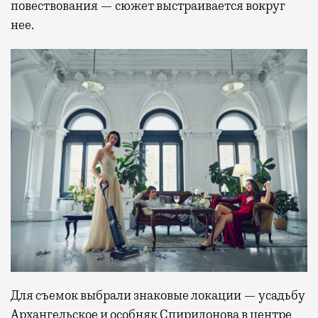
повествования — сюжет выстраивается вокруг
нее.
Для съемок выбрали знаковые локации — усадьбу
Архангельское и особняк Спиридонова в центре