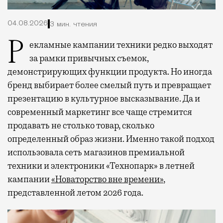
04.08.2026
3 мин. чтения
Рекламные кампании техники редко выходят
за рамки привычных съемок,
демонстрирующих функции продукта. Но иногда
бренд выбирает более смелый путь и превращает
презентацию в культурное высказывание. Да и
современный маркетинг все чаще стремится
продавать не столько товар, сколько
определенный образ жизни. Именно такой подход
использовала сеть магазинов премиальной
техники и электроники «Технопарк» в летней
кампании
«Новаторство вне времени»
,
представленной летом 2026 года.