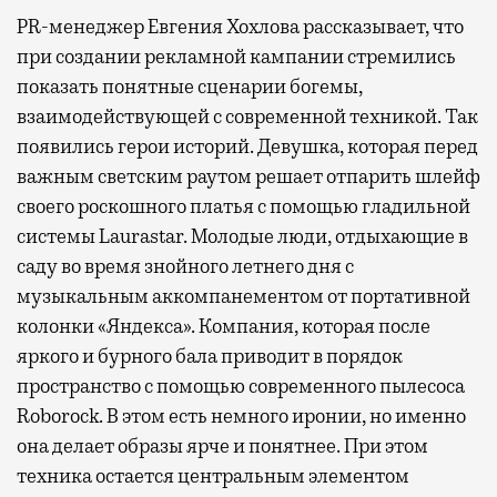
PR-менеджер Евгения Хохлова рассказывает, что
при создании рекламной кампании стремились
показать понятные сценарии богемы,
взаимодействующей с современной техникой. Так
появились герои историй. Девушка, которая перед
важным светским раутом решает отпарить шлейф
своего роскошного платья с помощью гладильной
системы Laurastar. Молодые люди, отдыхающие в
саду во время знойного летнего дня с
музыкальным аккомпанементом от портативной
колонки «Яндекса». Компания, которая после
яркого и бурного бала приводит в порядок
пространство с помощью современного пылесоса
Roborock. В этом есть немного иронии, но именно
она делает образы ярче и понятнее. При этом
техника остается центральным элементом