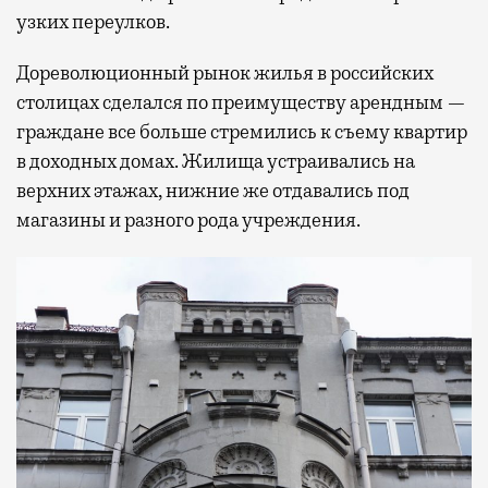
узких переулков.
Дореволюционный рынок жилья в российских
столицах сделался по преимуществу арендным —
граждане все больше стремились к съему квартир
в доходных домах. Жилища устраивались на
верхних этажах, нижние же отдавались под
магазины и разного рода учреждения.