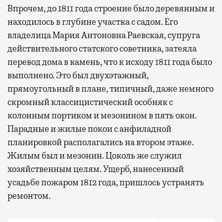
Впрочем, до 1811 года строение было деревянным и
находилось в глубине участка с садом. Его
владелица Мария Антоновна Раевская, супруга
действительного статского советника, затеяла
перевод дома в камень, что к исходу 1811 года было
выполнено. Это был двухэтажный,
прямоугольный в плане, типичный, даже немного
скромный классицистический особняк с
колонным портиком и мезонином в пять окон.
Парадные и жилые покои с анфиладной
планировкой располагались на втором этаже.
Жилым был и мезонин. Цоколь же служил
хозяйственным целям. Ущерб, нанесенный
усадьбе пожаром 1812 года, пришлось устранять
ремонтом.