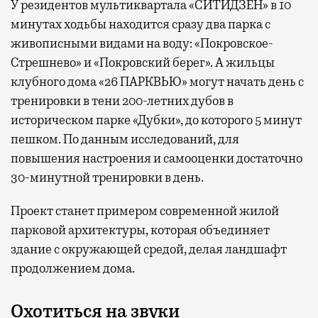
У резидентов мультиквартала «СИТИДЗЕН» в 10
минутах ходьбы находится сразу два парка с
живописными видами на воду: «Покровское-
Стрешнево» и «Покровский берег». А жильцы
клубного дома «26 ПАРКВЬЮ» могут начать день с
тренировки в тени 200-летних дубов в
историческом парке «Дубки», до которого 5 минут
пешком. По данным исследований, для
повышения настроения и самооценки достаточно
30-минутной тренировки в день.
Проект станет примером современной жилой
парковой архитектуры, которая объединяет
здание с окружающей средой, делая ландшафт
продолжением дома.
Охотиться на звуки