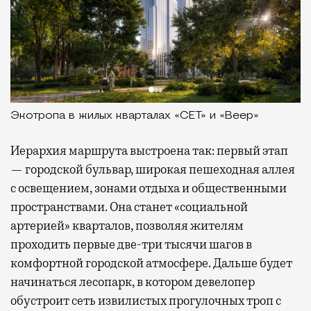
Экотропа в жилых кварталах «СЕТ» и «Веер»
Иерархия маршрута выстроена так: первый этап
— городской бульвар, широкая пешеходная аллея
с освещением, зонами отдыха и общественными
пространствами. Она станет «социальной
артерией» кварталов, позволяя жителям
проходить первые две-три тысячи шагов в
комфортной городской атмосфере. Дальше будет
начинаться лесопарк, в котором девелопер
обустроит сеть извилистых прогулочных троп с