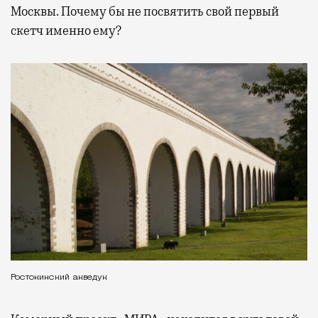
Москвы. Почему бы не посвятить свой первый
скетч именно ему?
Ростокинский акведук