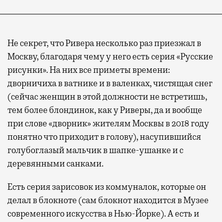
Не секрет, что Ривера несколько раз приезжал в
Москву, благодаря чему у него есть серия «Русские
рисунки». На них все приметы времени:
дворничиха в ватнике и в валенках, чистящая снег
(сейчас женщин в этой должности не встретишь,
тем более блондинок, как у Риверы, да и вообще
при слове «дворник» жителям Москвы в 2018 году
понятно что приходит в голову), насупившийся
голубоглазый мальчик в шапке-ушанке и с
деревянными санками.
Есть серия зарисовок из коммуналок, которые он
делал в блокноте (сам блокнот находится в Музее
современного искусства в Нью-Йорке). А есть и