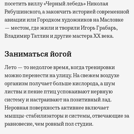
посетить виллу «Черный лебедь» Николая
Рябушинского, а закончить историей современной
авиации или Городком художников на Масловке
— местом, где жили и творили Игорь Грабарь,
Владимир Татлин и другие мастера XX века.
Заниматься йогой
Лето — то недолгое время, когда тренировки
можно перенести на улицу. На свежем воздухе
организм получает больше кислорода, а шум
листвы и пение птиц успокаивают нервную
систему и настраивают на позитивный лад.
Неровная поверхность активнее включает
мышцы-стабилизаторы и системы, отвечающие за
равновесие, чем ровный пол студии.