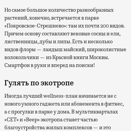
Но самое большое количество разнообразных
растений, конечно, встречается в парке
«Покровское-Стрешнево»: там их
почти 200 видов.
Причем основу составляют вековые сосны и ели,
лиственницы, дубы и липы. Есть и несколько
видов флоры — ландыш майский, широколистные
колокольчики — из Красной книги Москвы.
Смартфон в руки и вперед на поиски!
Гулять по экотропе
Иногда лучший wellness-план начинается не с
нового умного гаджета или абонемента в фитнес,
а с прогулки в парке у дома. В мультикварталах
«СЕТ» и «Веер» экотропа станет частью
благоустройства жилых комплексов — и это