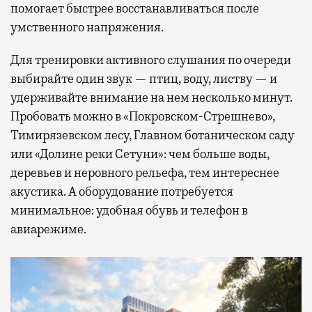
помогает быстрее восстанавливаться после
умственного напряжения.
Для тренировки активного слушания по очереди
выбирайте один звук — птиц, воду, листву — и
удерживайте внимание на нем несколько минут.
Пробовать можно в «Покровском-Стрешнево»,
Тимирязевском лесу, Главном ботаническом саду
или «Долине реки Сетуни»: чем больше воды,
деревьев и неровного рельефа, тем интереснее
акустика. А оборудование потребуется
минимальное: удобная обувь и телефон в
авиарежиме.