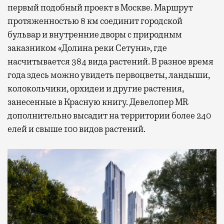
первый подобный проект в Москве. Маршрут
протяженностью 8 км соединит городской
бульвар и внутренние дворы с природным
заказником «Долина реки Сетуни», где
насчитывается 384 вида растений. В разное время
года здесь можно увидеть первоцветы, ландыши,
колокольчики, орхидеи и другие растения,
занесенные в Красную книгу. Девелопер MR
дополнительно высадит на территории более 240
елей и свыше 100 видов растений.