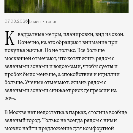
07.08.2026
5 мин. чтения
Квадратные метры, планировки, вид из окон.
Конечно, на это обращают внимание при
покупке жилья. Но не только. Все больше
москвичей отмечают, что хотят жить рядом с
зелеными зонами и водоемами, чтобы суеты и
пробок было меньше, а спокойствия и идиллии
больше. Ученые отмечают: жизнь рядом с
зелеными зонами снижает риск депрессии на
20%.
В Москве нет недостатка в парках, столица вообще
зеленый город. Только не всегда рядом с ними
можно найти предложение для комфортной