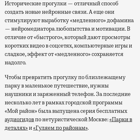
Исторические прогулки — отличный способ
создать новые нейронные связи. А еще они
стимулируют выработку «медленного» дофамина
— нейромедиатора любопытства и мотивации. В
отличие от «быстрого», который дают просмотры
коротких видео в соцсетях, компьютерные игры и
сладкое, эффект от «медленного» сохраняется
надолго.
Чтобы превратить прогулку по близлежащему
парку в маленькое путешествие, нужны
наушники и заряженный телефон. За последние
несколько лет в рамках городской программы
«Мой район» была выпущена серия бесплатных
аудиогидов
по нетуристической Москве:
«Парки в
деталях»
и
«Гуляем по районам»
.