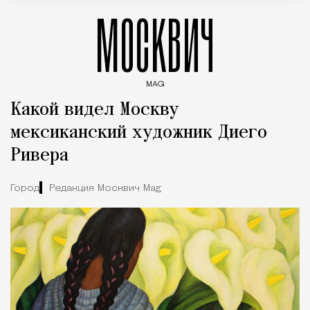
МОСКВИЧ
MAG
Введите ключевые слова для поиска статей
Какой видел Москву
мексиканский художник Диего
Ривера
Город
Редакция Москвич Mag