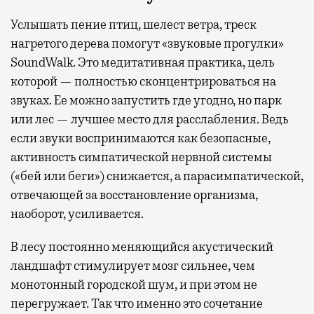
Услышать пение птиц, шелест ветра, треск
нагретого дерева помогут «звуковые прогулки»
SoundWalk. Это медитативная практика, цель
которой — полностью сконцентрироваться на
звуках. Ее можно запустить где угодно, но парк
или лес — лучшее место для расслабления. Ведь
если звуки воспринимаются как безопасные,
активность симпатической нервной системы
(«бей или беги») снижается, а парасимпатической,
отвечающей за восстановление организма,
наоборот, усиливается.
В лесу постоянно меняющийся акустический
ландшафт стимулирует мозг сильнее, чем
монотонный городской шум, и при этом не
перегружает. Так что именно это сочетание