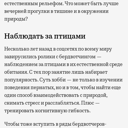
естественным рельефом. Что может быть лучше
вечерней прогулки в тишине и в окружении
природы?
Наблюдать за птицами
Несколько лет назад в соцсетях по всему миру
завирусились ролики с бердвотчингом —
наблюдением за птицами в их естественной среде
обитания. С тех пор занятие лишь набирает
популярность. Суть хобби — не только в изучении
поведения пернатых, но и в том, чтобы найти еще
один способ взаимодействовать с природой,
снимать стресс и расслабляться. Плюс —
тренировать когнитивную гибкость.
Чтобы тоже вступить в ряды бердвотчеров-