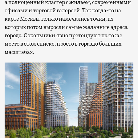
а полноценный кластер с жильем, современными
офисами и торговой галереей. Так когда-то на
карте Москвы только намечались точки, из
которых потом выросли самые желанные адреса
города. Сокольники явно претендуют на то же
место в этом списке, просто в гораздо больших
масштабах.