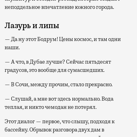
неподдельное впечатление южного города.
Лазурь и липы
— Да ну этот Бодрум! Цены космос, и там одни
наши.
— А что, в Дубае лучше? Сейчас пятьдесят
градусов, это вообще для сумасшедших.
— В Сочи, между прочим, стало прекрасно.
— Слушай, а мне вот здесь нормально. Вода
теплая, и никто чемодан не потерял.
Этот диалог — первое, что слышу, подходя к
бассейну. Обрывок разговора двух дам в