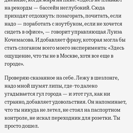
на рекорды — бассейн неглубокий. Сюда
приходят отдохнуть: позагорать, почитать, если
надо — поработать с ноутбуком, если не хочется
сидеть в офисе», — говорит управляющая Луиза
Кочемасова. И добавляет фразу, которая могла бы
стать слоганом всего моего эксперимента: «Здесь
ощущение, что ты не в Москве, хотя все еще в
городе».
Проверяю сказанное на себе. Лежу в шезлонге,
надо мной шумят липы, где-то далеко
угадывается гул города — и этот гул, как ни
странно, добавляет удовольствия. Он напоминает,
что ты никуда не летел, не стоял на паспортном
контроле, не искал переходник для розетки. Ты
просто дошел.