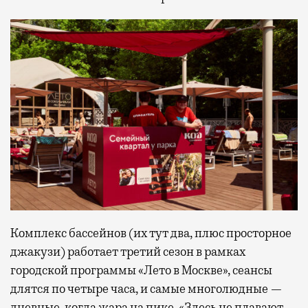
Комплекс бассейнов (их тут два, плюс просторное
джакузи) работает третий сезон в рамках
городской программы «Лето в Москве», сеансы
длятся по четыре часа, и самые многолюдные —
дневные, когда жара на пике. «Здесь не плавают