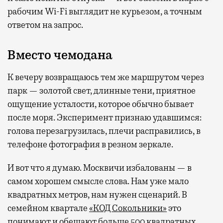
рабочим Wi-Fi выглядит не курьезом, а точным
ответом на запрос.
Вместо чемодана
К вечеру возвращаюсь тем же маршрутом через
парк — золотой свет, длинные тени, приятное
ощущение усталости, которое обычно бывает
после моря. Эксперимент признаю удавшимся:
голова перезагрузилась, плечи расправились, в
телефоне фотография в резном зеркале.
И вот что я думаю. Москвичи избалованы — в
самом хорошем смысле слова. Нам уже мало
квадратных метров, нам нужен сценарий. В
семейном квартале
«КОД Сокольники»
это
понимают и обещают больше 500 квадратных