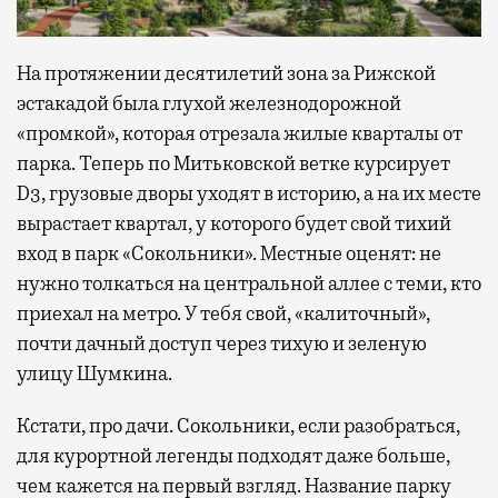
На протяжении десятилетий зона за Рижской
эстакадой была глухой железнодорожной
«промкой», которая отрезала жилые кварталы от
парка. Теперь по Митьковской ветке курсирует
D3, грузовые дворы уходят в историю, а на их месте
вырастает квартал, у которого будет свой тихий
вход в парк «Сокольники». Местные оценят: не
нужно толкаться на центральной аллее с теми, кто
приехал на метро. У тебя свой, «калиточный»,
почти дачный доступ через тихую и зеленую
улицу Шумкина.
Кстати, про дачи. Сокольники, если разобраться,
для курортной легенды подходят даже больше,
чем кажется на первый взгляд. Название парку