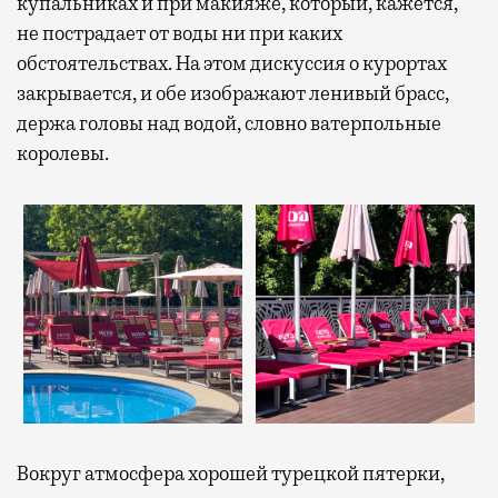
купальниках и при макияже, который, кажется,
не пострадает от воды ни при каких
обстоятельствах. На этом дискуссия о курортах
закрывается, и обе изображают ленивый брасс,
держа головы над водой, словно ватерпольные
королевы.
Вокруг атмосфера хорошей турецкой пятерки,