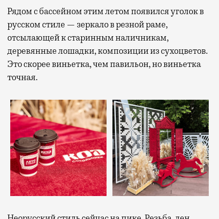
Рядом с бассейном этим летом появился уголок в
русском стиле — зеркало в резной раме,
отсылающей к старинным наличникам,
деревянные лошадки, композиции из сухоцветов.
Это скорее виньетка, чем павильон, но виньетка
точная.
Неорусский стиль сейчас на пике. Резьба, лен,