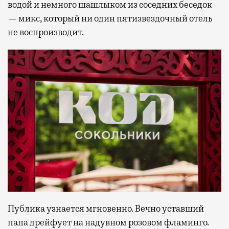
водой и немного шашлыком из соседних беседок
— микс, который ни один пятизвездочный отель
не воспроизводит.
Публика узнается мгновенно. Вечно уставший
папа дрейфует на надувном розовом фламинго.