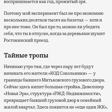
воспринимается как год, прожитый зря.
Поэтому мой эксперимент был не про экономию
нескольких десятков тысяч на билетах — хотя и
про нее тоже. Он был про то, можно ли убедить
себя, что ты в отпуске, когда за деревьями шумит
Ростокинский проезд.
Тайные тропы
Начинаю утро там, где через пару лет будут
начинать его жители «КОД Сокольники» — у
границы бывшего Митьковского грузового двора.
Сейчас здесь кипит большая стройка. Девелопер
«Новая Эра», структура «РЖД-Недвижимости»,
превращает бывший грузовой двор в семейный
жилой квартал. Здесь появится не «еще один ЖК»,