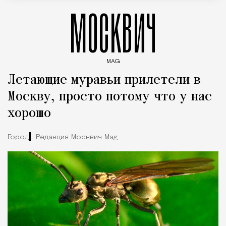
МОСКВИЧ
MAG
Введите ключевые слова для поиска статей
Летающие муравьи прилетели в
Москву, просто потому что у нас
хорошо
Город
Редакция Москвич Mag