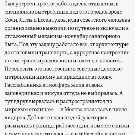
был устроен просто: работа здесь, отдых там, в
специально выстроенных под это городах вроде
Сочи, Ялты и Ессентуков, куда советского человека
организованно вывозили по путевке и включали в
отлаженный механизм-конвейер санаторного
быта. Под эту задачу работало все, от архитектуры
до столовых и транспорта, а курортное настроение
потом транслировали кино и цветные плакаты.
Перевозить это настроение в северные деловые
метрополии никому не приходило в голову.
Расслабленная атмосфера жила в своих
заповедниках и никуда оттуда не выбиралась. А
тут вдруг вырвалась и распространяется по
мировым столицам — и Москва оказалась в числе
лидеров. Добавьте сюда людей, у которых
размылись границы рабочего дня, а вместе с ними
и само понятие отпуска — и вот бассейн в парке с