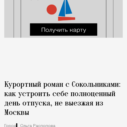
Курортный роман с Сокольниками:
как устроить себе полноценный
день отпуска, не выезжая из
Москвы
Город
Ольга Распопова