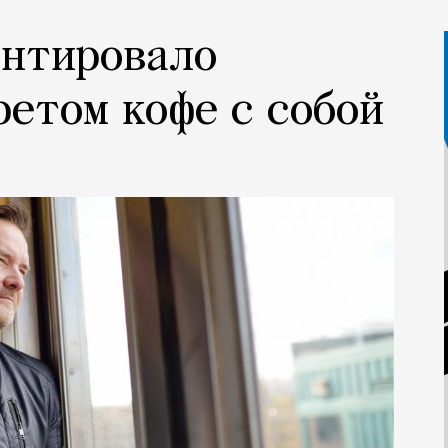
ентировало
ретом кофе с собой