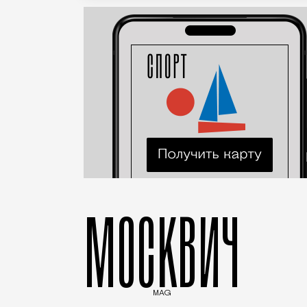
МОСКВИЧ
MAG