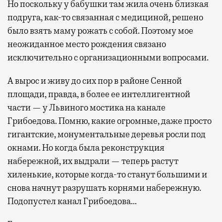
Но поскольку у бабушки там жила очень близкая
подруга, как-то связанная с медициной, решено
было взять маму рожать с собой. Поэтому мое
неожиданное место рождения связано
исключительно с организационными вопросами.
А вырос и живу до сих пор в районе Сенной
площади, правда, в более ее интеллигентной
части — у Львиного мостика на канале
Грибоедова. Помню, какие огромные, даже просто
гигантские, монументальные деревья росли под
окнами. Но когда была реконструкция
набережной, их выдрали — теперь растут
хиленькие, которые когда-то станут большими и
снова начнут разрушать корнями набережную.
Подопустел канал Грибоедова…