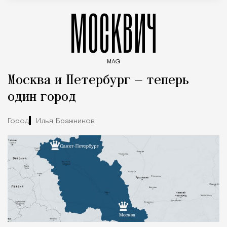
МОСКВИЧ
MAG
Введите ключевые слова для поиска статей
Москва и Петербург — теперь
один город
Город
Илья Бражников