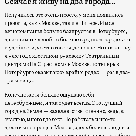
Сейчас я живу на два города…
Получилось это очень просто, у меня появились
проекты, как в Москве, так и в Питере. И моя
кинокомпания больше базируется в Петербурге,
да и снимать я люблю больше в родном городе: это
и удобнее, и, честно говоря, дешевле. Но поскольку
я уже год с хвостиком руковожу Театральным
центром «На Страстном» в Москве, то теперь в
Петербурге оказываюсь крайне редко — раз в два-
три месяца.
Конечно же, я больше ощущаю себя
петербуржцем, и так будет всегда. Это лучший
город на Земле — заявляю ответственно, ведь, к
счастью, много где был. Но работать и что-то
делать мне проще в Москве, здесь больше людей и
возможностей, пространство мобилизует к работе.