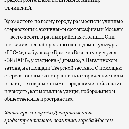
Овчинский.
Кроме этого, по всему городу разместили уличные
стереоскопы с архивными фотографиями Москвы
— всего десять в разных районах столицы. Они
появились на набережной около дома культуры
«ГЭС-2», на бульваре Братьев Весниных у музея
«ЗИЛАРТ», у стадиона «Динамо», в Нагатинском
затоне, на площади Тверской заставы. С помощью
стереоскопов можно сравнить исторические виды
столицы с современными городскими пейзажами
и увидеть, как менялись улицы, набережные и
общественные пространства.
Фото: пресс-служба Департамента
градостроительной политики города Москвы