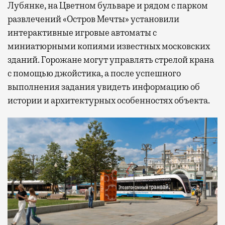
Лубянке, на Цветном бульваре и рядом с парком
развлечений «Остров Мечты» установили
интерактивные игровые автоматы с
миниатюрными копиями известных московских
зданий. Горожане могут управлять стрелой крана
с помощью джойстика, а после успешного
выполнения задания увидеть информацию об
истории и архитектурных особенностях объекта.