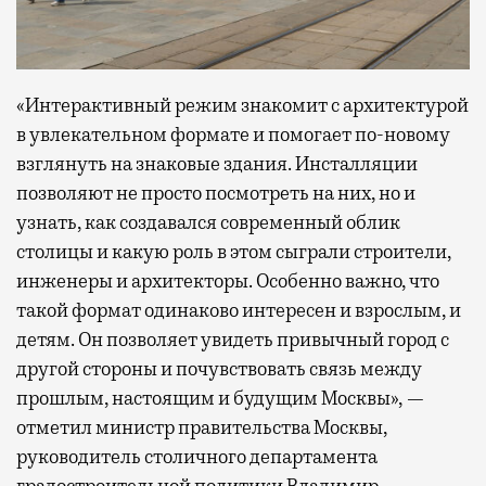
«Интерактивный режим знакомит с архитектурой
в увлекательном формате и помогает по-новому
взглянуть на знаковые здания. Инсталляции
позволяют не просто посмотреть на них, но и
узнать, как создавался современный облик
столицы и какую роль в этом сыграли строители,
инженеры и архитекторы. Особенно важно, что
такой формат одинаково интересен и взрослым, и
детям. Он позволяет увидеть привычный город с
другой стороны и почувствовать связь между
прошлым, настоящим и будущим Москвы», —
отметил министр правительства Москвы,
руководитель столичного департамента
градостроительной политики Владимир