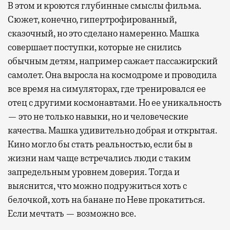
В этом и кроются глубинные смыслы фильма.
Сюжет, конечно, гипертрофированный,
сказочный, но это сделано намеренно. Машка
совершает поступки, которые не снились
обычным детям, например сажает пассажирский
самолет. Она выросла на космодроме и проводила
все время на симуляторах, где тренировался ее
отец с другими космонавтами. Но ее уникальность
— это не только навыки, но и человеческие
качества. Машка удивительно добрая и открытая.
Кино могло бы стать реальностью, если бы в
жизни нам чаще встречались люди с таким
запредельным уровнем доверия. Тогда и
выяснится, что можно подружиться хоть с
белочкой, хоть на банане по Неве прокатиться.
Если мечтать — возможно все.