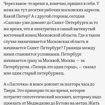
Через какое-то время я, конечно, пришел в себя. У
меня же тут десятки рабочих московских адресов.
Какой Питер? А с другой стороны, сегодня
«Сапсан» уже довозит до Санкт-Петербурга за то
же время, что и электричка в самый вытянутый
восточный конец Московской области. Где в таком
случае заканчивается Московская область и
начинается Санкт-Петербург? Границы между
ними становятся условными. Петербург
начинается сразу за Москвой, Москва — за
Петербургом. «Теперь это один город», — сказал
мне один старый петербуржец.
А «Ласточка» и вовсе довозит за полтора часа до
Твери. Это примерно то же время, которое
потратит гипотетический москвич, которому надо
проехать от Медведково до Бутово на метро. Жить