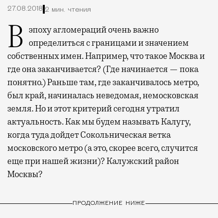
27.08.2018
2 мин. чтения
В эпоху агломераций очень важно
определиться с границами и значением
собственных имен. Например, что такое Москва и
где она заканчивается? (Где начинается — пока
понятно.) Раньше там, где заканчивалось метро,
был край, начиналась неведомая, немосковская
земля. Но и этот критерий сегодня утратил
актуальность. Как мы будем называть Калугу,
когда туда дойдет Сокольническая ветка
московского метро (а это, скорее всего, случится
еще при нашей жизни)? Калужский район
Москвы?
ПРОДОЛЖЕНИЕ НИЖЕ