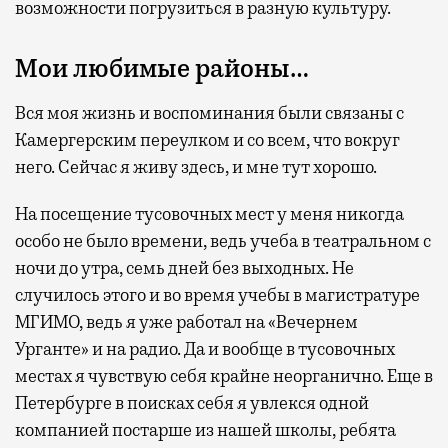
возможности погрузиться в разную культуру.
Мои любимые районы…
Вся моя жизнь и воспоминания были связаны с
Камергерским переулком и со всем, что вокруг
него. Сейчас я живу здесь, и мне тут хорошо.
На посещение тусовочных мест у меня никогда
особо не было времени, ведь учеба в театральном с
ночи до утра, семь дней без выходных. Не
случилось этого и во время учебы в магистратуре
МГИМО, ведь я уже работал на «Вечернем
Урганте» и на радио. Да и вообще в тусовочных
местах я чувствую себя крайне неорганично. Еще в
Петербурге в поисках себя я увлекся одной
компанией постарше из нашей школы, ребята