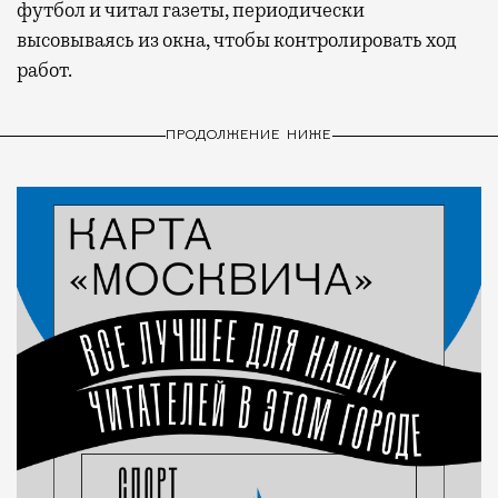
футбол и читал газеты, периодически
высовываясь из окна, чтобы контролировать ход
работ.
ПРОДОЛЖЕНИЕ НИЖЕ