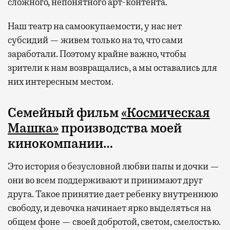
сложного, непонятного арт-контента.
Наш театр на самоокупаемости, у нас нет
субсидий — живем только на то, что сами
заработали. Поэтому крайне важно, чтобы
зрители к нам возвращались, а мы оставались для
них интересным местом.
Семейный фильм
«Космическая
Машка»
производства моей
кинокомпании…
Это история о безусловной любви папы и дочки —
они во всем поддерживают и принимают друг
друга. Такое принятие дает ребенку внутреннюю
свободу, и девочка начинает ярко выделяться на
общем фоне — своей добротой, светом, смелостью.