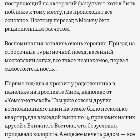
поступающий на актерский факультет, хотел быть
поближе к тому месту, где происходит все
основное. Поэтому переезд в Москву был
рациональным расчетом.
Воспоминания остались очень хорошие. Приезд на
отборочные туры: ночной поезд, весенний
московский запах, все такое незнакомое, первая
самостоятельность…
Первые год-два я прожил у родственника в
панельке на проспекте Мира, недалеко от
«Комсомольской». Там уже совсем другие
воспоминания: с нами на этаже было несколько
квартир, где в каждой жили по 15 приезжих наших
друзей с Ближнего Востока, что, безусловно,
придавало колорита. А еще же мечеть рядом — все