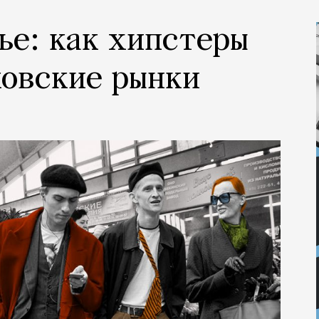
ье: как хипстеры
ковские рынки