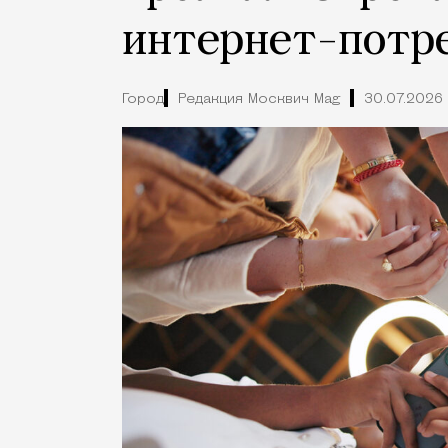
интернет-потр
Город
Редакция Москвич Mag
30.07.2026