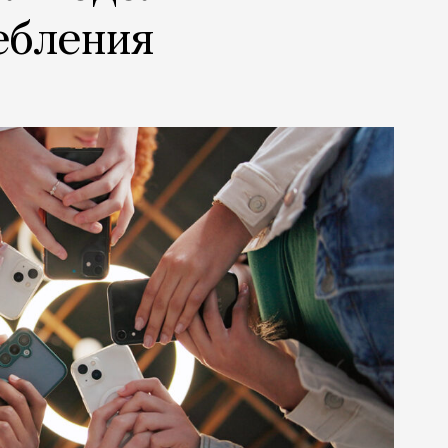
ебления