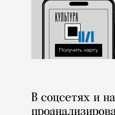
В соцсетях и н
проанализиров