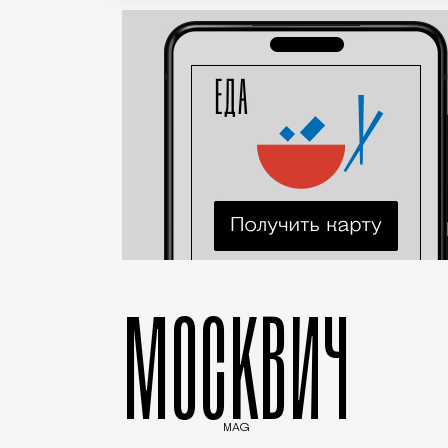
МОСКВИЧ
MAG