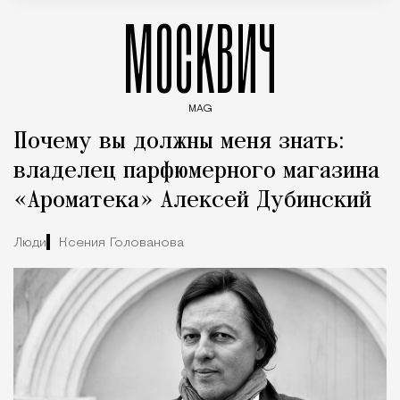
МОСКВИЧ
MAG
Введите ключевые слова для поиска статей
Почему вы должны меня знать:
владелец парфюмерного магазина
«Ароматека» Алексей Дубинский
Люди
Ксения Голованова