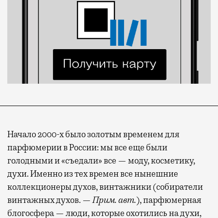
Начало 2000-х было золотым временем для
парфюмерии в России: мы все еще были
голодными и «съедали» все — моду, косметику,
духи. Именно из тех времен все нынешние
коллекционеры духов, винтажники (собиратели
винтажных духов. —
Прим. авт.
), парфюмерная
блогосфера — люди, которые охотились на духи,