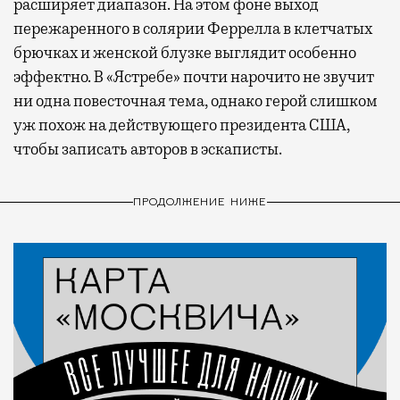
расширяет диапазон. На этом фоне выход
пережаренного в солярии Феррелла в клетчатых
брючках и женской блузке выглядит особенно
эффектно. В «Ястребе» почти нарочито не звучит
ни одна повесточная тема, однако герой слишком
уж похож на действующего президента США,
чтобы записать авторов в эскаписты.
ПРОДОЛЖЕНИЕ НИЖЕ