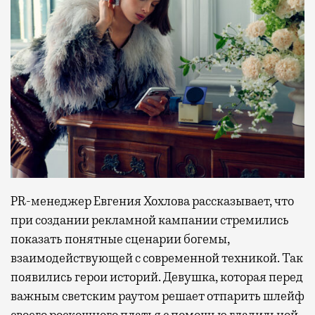
PR-менеджер Евгения Хохлова рассказывает, что
при создании рекламной кампании стремились
показать понятные сценарии богемы,
взаимодействующей с современной техникой. Так
появились герои историй. Девушка, которая перед
важным светским раутом решает отпарить шлейф
своего роскошного платья с помощью гладильной