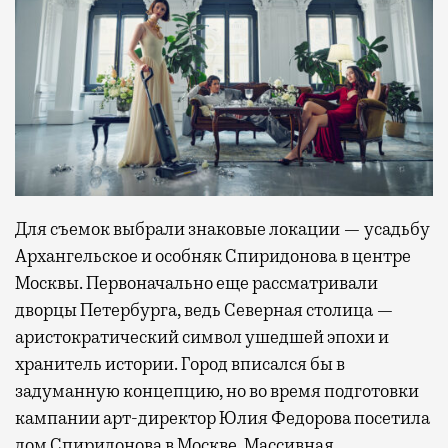
Для съемок выбрали знаковые локации — усадьбу
Архангельское и особняк Спиридонова в центре
Москвы. Первоначально еще рассматривали
дворцы Петербурга, ведь Северная столица —
аристократический символ ушедшей эпохи и
хранитель истории. Город вписался бы в
задуманную концепцию, но во время подготовки
кампании арт-директор Юлия Федорова посетила
дом Спиридонова в Москве. Массивная,