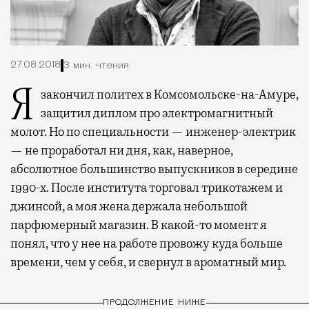
27.08.2018
3 мин. чтения
Я закончил политех в Комсомольске-на-Амуре,
защитил диплом про электромагнитный
молот. Но по специальности — инженер-электрик
— не проработал ни дня, как, наверное,
абсолютное большинство выпускников в середине
1990-х. После института торговал трикотажем и
джинсой, а моя жена держала небольшой
парфюмерный магазин. В какой-то момент я
понял, что у нее на работе провожу куда больше
времени, чем у себя, и свернул в ароматный мир.
ПРОДОЛЖЕНИЕ НИЖЕ