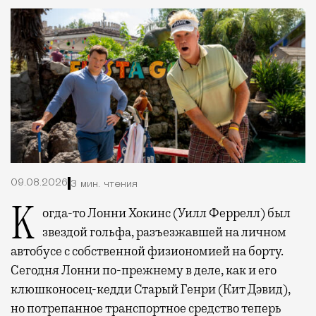
09.08.2026
3 мин. чтения
Когда-то Лонни Хокинс (Уилл Феррелл) был
звездой гольфа, разъезжавшей на личном
автобусе с собственной физиономией на борту.
Сегодня Лонни по-прежнему в деле, как и его
клюшконосец-кедди Старый Генри (Кит Дэвид),
но потрепанное транспортное средство теперь