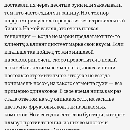
доставали их через десятые руки или заказывали
тем, кто часто ездил за границу. Но с тех пор
парфюмерия успела превратиться в тривиальный
бизнес. На мой взгляд, это очень плохая
тенденция — когда не марки предлагают что-то
клиенту, а клиент диктует марке свои вкусы. Если
и дальше так пойдет, то мир нишевой
парфюмерии очень скоро превратится в новый
люкс: сближение масс-маркета, люкса и ниши
настолько стремительное, что уже не всегда
понимаешь носом, из какого сегмента духи — все
примерно одинаковое. В свое время ниша как раз
стала ответом на эту одинаковость, на засилье
цветочно-фруктовых вод, так называемых
компотов. Но и сегодня есть свои бунтари, которые
плывут против течения, из них во многом и