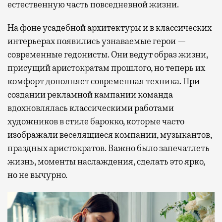
естественную часть повседневной жизни.
На фоне усадебной архитектуры и в классических
интерьерах появились узнаваемые герои —
современные гедонисты. Они ведут образ жизни,
присущий аристократам прошлого, но теперь их
комфорт дополняет современная техника. При
создании рекламной кампании команда
вдохновлялась классическими работами
художников в стиле барокко, которые часто
изображали веселящиеся компании, музыкантов,
праздных аристократов. Важно было запечатлеть
жизнь, моменты наслаждения, сделать это ярко,
но не вычурно.