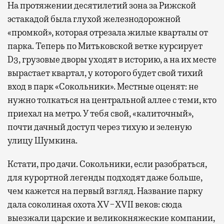
На протяжении десятилетий зона за Рижской
эстакадой была глухой железнодорожной
«промкой», которая отрезала жилые кварталы от
парка. Теперь по Митьковской ветке курсирует
D3, грузовые дворы уходят в историю, а на их месте
вырастает квартал, у которого будет свой тихий
вход в парк «Сокольники». Местные оценят: не
нужно толкаться на центральной аллее с теми, кто
приехал на метро. У тебя свой, «калиточный»,
почти дачный доступ через тихую и зеленую
улицу Шумкина.
Кстати, про дачи. Сокольники, если разобраться,
для курортной легенды подходят даже больше,
чем кажется на первый взгляд. Название парку
дала соколиная охота XV−XVII веков: сюда
выезжали царские и великокняжеские компании,