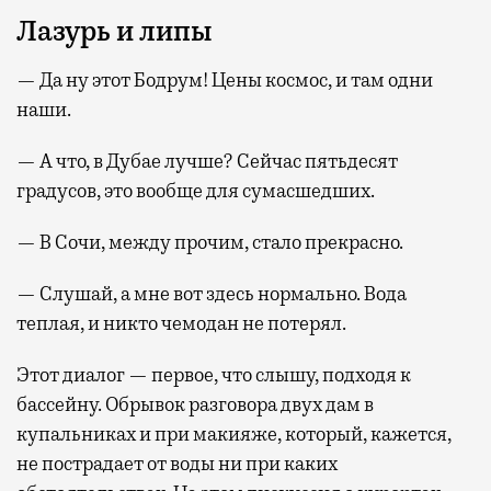
Лазурь и липы
— Да ну этот Бодрум! Цены космос, и там одни
наши.
— А что, в Дубае лучше? Сейчас пятьдесят
градусов, это вообще для сумасшедших.
— В Сочи, между прочим, стало прекрасно.
— Слушай, а мне вот здесь нормально. Вода
теплая, и никто чемодан не потерял.
Этот диалог — первое, что слышу, подходя к
бассейну. Обрывок разговора двух дам в
купальниках и при макияже, который, кажется,
не пострадает от воды ни при каких