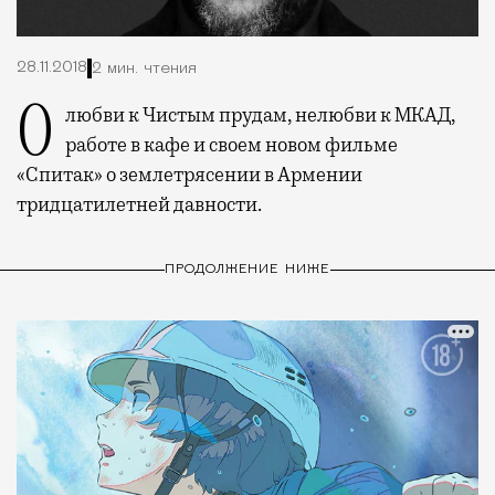
28.11.2018
2 мин. чтения
О любви к Чистым прудам, нелюбви к МКАД,
работе в кафе и своем новом фильме
«Спитак» о землетрясении в Армении
тридцатилетней давности.
ПРОДОЛЖЕНИЕ НИЖЕ