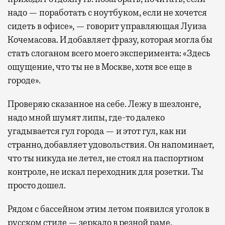
надо — поработать с ноутбуком, если не хочется
сидеть в офисе», — говорит управляющая Луиза
Кочемасова. И добавляет фразу, которая могла бы
стать слоганом всего моего эксперимента: «Здесь
ощущение, что ты не в Москве, хотя все еще в
городе».
Проверяю сказанное на себе. Лежу в шезлонге,
надо мной шумят липы, где-то далеко
угадывается гул города — и этот гул, как ни
странно, добавляет удовольствия. Он напоминает,
что ты никуда не летел, не стоял на паспортном
контроле, не искал переходник для розетки. Ты
просто дошел.
Рядом с бассейном этим летом появился уголок в
русском стиле — зеркало в резной раме,