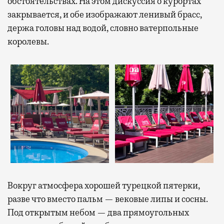
обстоятельствах. На этом дискуссия о курортах
закрывается, и обе изображают ленивый брасс,
держа головы над водой, словно ватерпольные
королевы.
Вокруг атмосфера хорошей турецкой пятерки,
разве что вместо пальм — вековые липы и сосны.
Под открытым небом — два прямоугольных