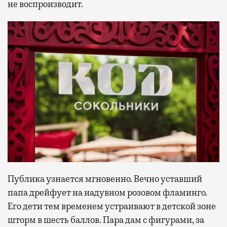
не воспроизводит.
Публика узнается мгновенно. Вечно уставший
папа дрейфует на надувном розовом фламинго.
Его дети тем временем устраивают в детской зоне
шторм в шесть баллов. Пара дам с фигурами, за