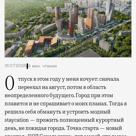
31.07.2026
9 мин. чтения
Отпуск в этом году у меня кочует: сначала
переехал на август, потом в область
неопределенного будущего. Город при этом
плавится и не спрашивает о моих планах. Тогда я
решила себя обмануть и устроить модный
staycation — прожить полноценный курортный
день, не покидая города. Точка старта — новый