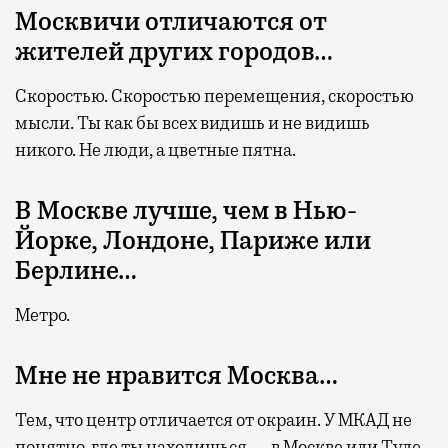
Москвичи отличаются от
жителей других городов…
Скоростью. Скоростью перемещения, скоростью
мысли. Ты как бы всех видишь и не видишь
никого. Не люди, а цветные пятна.
В Москве лучше, чем в Нью-
Йорке, Лондоне, Париже или
Берлине…
Метро.
Мне не нравится Москва…
Тем, что центр отличается от окраин. У МКАД не
понятно, где ты находишься — в Москве или Туле.