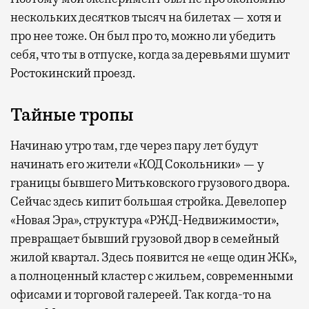
нескольких десятков тысяч на билетах — хотя и
про нее тоже. Он был про то, можно ли убедить
себя, что ты в отпуске, когда за деревьями шумит
Ростокинский проезд.
Тайные тропы
Начинаю утро там, где через пару лет будут
начинать его жители «КОД Сокольники» — у
границы бывшего Митьковского грузового двора.
Сейчас здесь кипит большая стройка. Девелопер
«Новая Эра», структура «РЖД-Недвижимости»,
превращает бывший грузовой двор в семейный
жилой квартал. Здесь появится не «еще один ЖК»,
а полноценный кластер с жильем, современными
офисами и торговой галереей. Так когда-то на