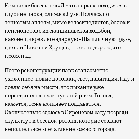
Комплекс бассейнов «Лето в парке» находится в
глубине парка, ближе к Яузе. Полчаса по
тенистым аллеям, мимо велосипедистов, белок и
пенсионеров с их скандинавской ходьбой,
наконец, через легендарную «Шашлычную 1957»,
где ели Никсон и Хрущев, — это не дорога, это
променад.
После реконструкции парк стал заметно
ухоженнее: новые дорожки, свет, навигация. Иду и
ловлю себя на мысли, что дыхание уже
перестроилось на отпускной ритм. Голова,
кажется, тоже начинает поддаваться.
Окончательно сдаюсь в Сиреневом саду посреди
скульптур и беседок-ротонд, которые создают
неподдельное впечатление южного города.