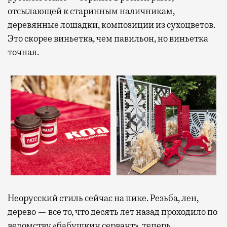
отсылающей к старинным наличникам,
деревянные лошадки, композиции из сухоцветов.
Это скорее виньетка, чем павильон, но виньетка
точная.
Неорусский стиль сейчас на пике. Резьба, лен,
дерево — все то, что десять лет назад проходило по
ведомству «бабушкин сервант», теперь