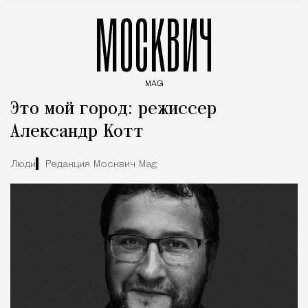
МОСКВИЧ
MAG
Введите ключевые слова для поиска статей
Это мой город: режиссер
Александр Котт
Люди
Редакция Москвич Mag