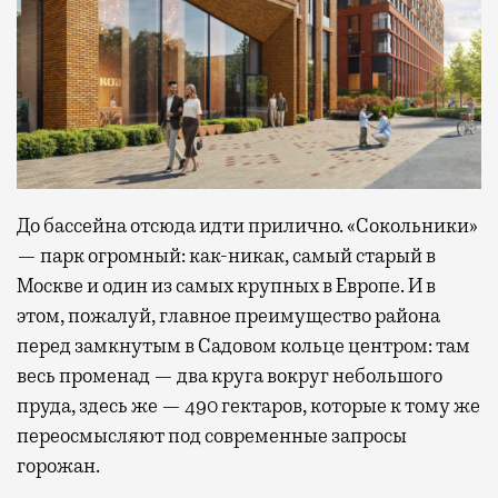
До бассейна отсюда идти прилично. «Сокольники»
— парк огромный: как-никак, самый старый в
Москве и один из самых крупных в Европе. И в
этом, пожалуй, главное преимущество района
перед замкнутым в Садовом кольце центром: там
весь променад — два круга вокруг небольшого
пруда, здесь же — 490 гектаров, которые к тому же
переосмысляют под современные запросы
горожан.