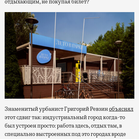
отдыхающим, не покупая билет?
Знаменитый урбанист Григорий Ревзин
объяснял
этот сдвиг так: индустриальный город когда-то
был устроен просто: работа здесь, отдых там, в
специально выстроенных под это городах вроде