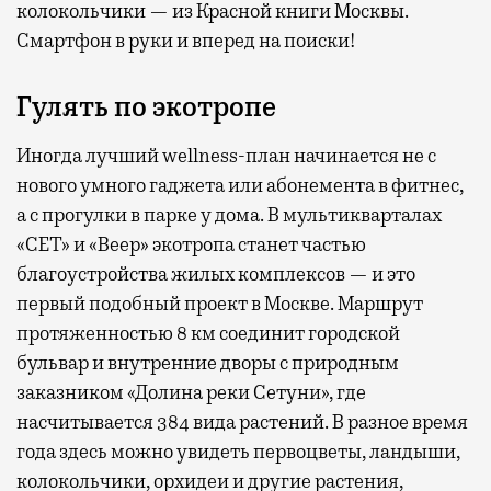
колокольчики — из Красной книги Москвы.
Смартфон в руки и вперед на поиски!
Гулять по экотропе
Иногда лучший wellness-план начинается не с
нового умного гаджета или абонемента в фитнес,
а с прогулки в парке у дома. В мультикварталах
«СЕТ» и «Веер» экотропа станет частью
благоустройства жилых комплексов — и это
первый подобный проект в Москве. Маршрут
протяженностью 8 км соединит городской
бульвар и внутренние дворы с природным
заказником «Долина реки Сетуни», где
насчитывается 384 вида растений. В разное время
года здесь можно увидеть первоцветы, ландыши,
колокольчики, орхидеи и другие растения,