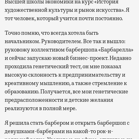
Высшей школы экономики на курс «История
художественной культуры и рынок искусства». Я
тот человек, который учится почти постоянно.
Точно помню, что всегда хотела быть
начальником. Руководителем. Все так и вышло:
руковожу коллективом барбершопа «Барбарелла»
и сейчас запускаю новый бизнес-проект. Недавно
проходила генетический тест, он мне показал
высокую склонность к предпринимательству и
креативному мышлению, а также стремление к
образованию. Получается, все мои генетические
предрасположенности и детские желания
реализуются в полной мере.
Я решила стать барбером и открыть барбершоп с
девушками-барберами на какой-то рок-н-