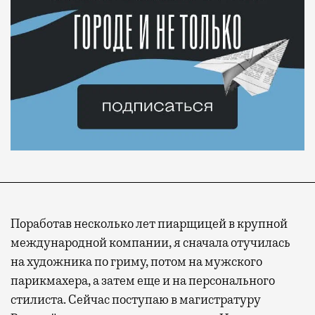
Поработав несколько лет пиарщицей в крупной
международной компании, я сначала отучилась
на художника по гриму, потом на мужского
парикмахера, а затем еще и на персонального
стилиста. Сейчас поступаю в магистратуру