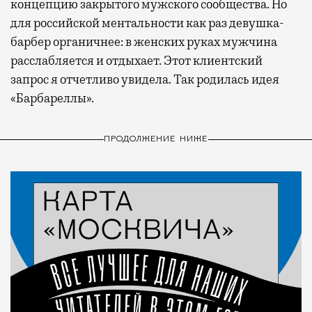
концепцию закрытого мужского сообщества. Но
для российской ментальности как раз девушка-
барбер органичнее: в женских руках мужчина
расслабляется и отдыхает. Этот клиентский
запрос я отчетливо увидела. Так родилась идея
«Барбареллы».
ПРОДОЛЖЕНИЕ НИЖЕ