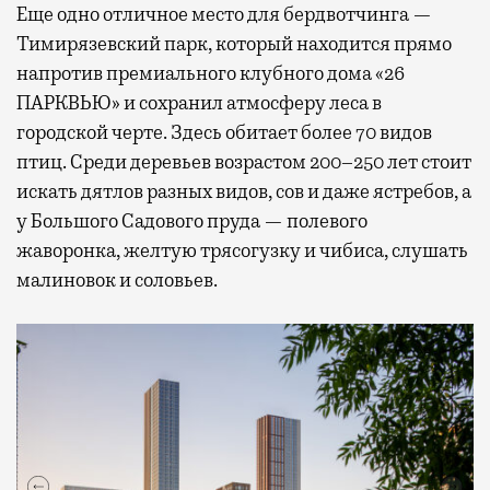
Еще одно отличное место для бердвотчинга —
Тимирязевский парк, который находится прямо
напротив премиального клубного дома «26
ПАРКВЬЮ» и сохранил атмосферу леса в
городской черте. Здесь обитает более 70 видов
птиц. Среди деревьев возрастом 200–250 лет стоит
искать дятлов разных видов, сов и даже ястребов, а
у Большого Садового пруда — полевого
жаворонка, желтую трясогузку и чибиса, слушать
малиновок и соловьев.