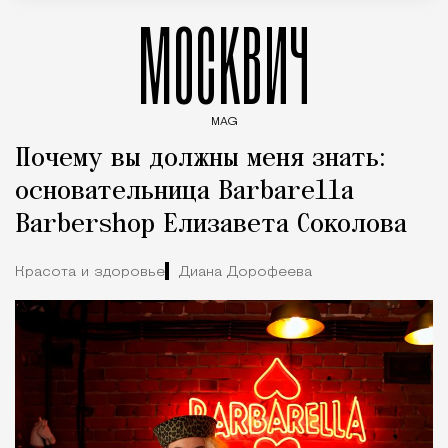
МОСКВИЧ
MAG
Введите ключевые слова для поиска статей
Почему вы должны меня знать:
основательница Barbarella
Barbershop Елизавета Соколова
Красота и здоровье
Диана Дорофеева