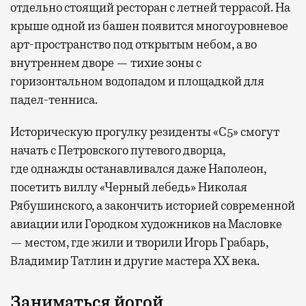
отдельно стоящий ресторан с летней террасой. На
крыше одной из башен появится многоуровневое
арт-пространство под открытым небом, а во
внутреннем дворе — тихие зоны с
горизонтальном водопадом и площадкой для
падел-тенниса.
Историческую прогулку резиденты «С5» смогут
начать с Петровского путевого дворца,
где
однажды останавливался даже Наполеон,
посетить виллу «Черный лебедь» Николая
Рябушинского, а закончить историей современной
авиации или Городком художников на Масловке
— местом, где жили и творили Игорь Грабарь,
Владимир Татлин и другие мастера XX века.
Заниматься йогой