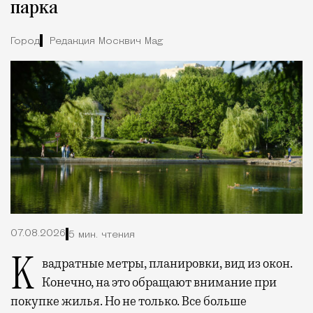
парка
Город
Редакция Москвич Mag
07.08.2026
5 мин. чтения
Квадратные метры, планировки, вид из окон.
Конечно, на это обращают внимание при
покупке жилья. Но не только. Все больше