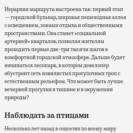
Иерархия маршрута выстроена так: первый этап
— городской бульвар, широкая пешеходная аллея
с освещением, зонами отдыха и общественными
пространствами. Она станет «социальной
артерией» кварталов, позволяя жителям
проходить первые две-три тысячи шагов в
комфортной городской атмосфере. Дальше будет
начинаться лесопарк, в котором девелопер
обустроит сеть извилистых прогулочных троп с
естественным рельефом. Что может быть лучше
вечерней прогулки в тишине и в окружении
природы?
Наблюдать за птицами
Несколько лет назад в соцсетях по всему миру