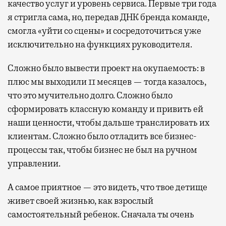
качество услуг и уровень сервиса. Первые три года
я стригла сама, но, передав ДНК бренда команде,
смогла «уйти со сцены» и сосредоточиться уже
исключительно на функциях руководителя.
Сложно было вывести проект на окупаемость: в
плюс мы выходили 11 месяцев — тогда казалось,
что это мучительно долго. Сложно было
сформировать классную команду и привить ей
наши ценности, чтобы дальше транслировать их
клиентам. Сложно было отладить все бизнес-
процессы так, чтобы бизнес не был на ручном
управлении.
А самое приятное — это видеть, что твое детище
живет своей жизнью, как взрослый
самостоятельный ребенок. Сначала ты очень