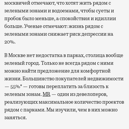
москвичей отмечают, что хотят жить рядом с
зелеными зонами и водоемами, чтобы суеты и
пробок было меньше, а спокойствия и идиллии
больше. Ученые отмечают: жизнь рядом с
зелеными зонами снижает риск депрессии на
20%.
В Москве нет недостатка в парках, столица вообще
зеленый город. Только не всегда рядом с ними
можно найти предложение для комфортной
жизни. Большинство покупателей недвижимости
— 55%* — готовы переплатить за близость к
зеленым зонам.
MR
— один из девелоперов,
реализующих максимальное количество проектов
рядом с парками. Мы изучили, чем в них можно
заняться.