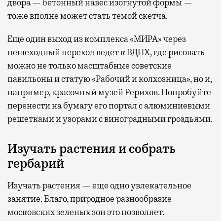
двора — бетонный навес изогнутой формы —
тоже вполне может стать темой скетча.
Еще один выход из комплекса «МИРА» через
пешеходный переход ведет к ВДНХ, где рисовать
можно не только масштабные советские
павильоны и статую «Рабочий и колхозница», но и,
например, красочный музей Рерихов. Попробуйте
перенести на бумагу его портал с алюминиевыми
решетками и узорами с виноградными гроздьями.
Изучать растения и собрать
гербарий
Изучать растения — еще одно увлекательное
занятие. Благо, природное разнообразие
московских зеленых зон это позволяет.