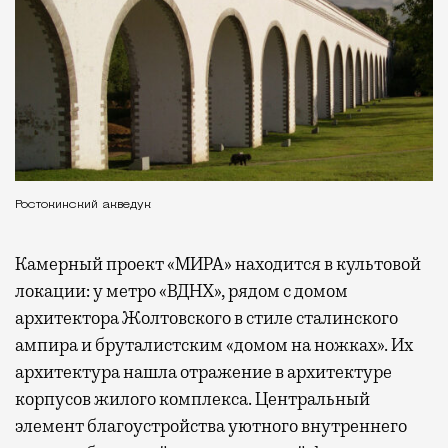
Ростокинский акведук
Камерный проект «МИРА» находится в культовой
локации: у метро «ВДНХ», рядом с домом
архитектора Жолтовского в стиле сталинского
ампира и бруталистским «домом на ножках». Их
архитектура нашла отражение в архитектуре
корпусов жилого комплекса. Центральный
элемент благоустройства уютного внутреннего