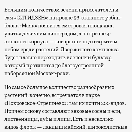
Большим количеством зелени примечателен и
сам «СИТИДЗЕН»: на кровле 56-этажного урбан-
блока «Маяк» появится смотровая площадка,
увитая девичьим виноградом, а на крыше 4-
этажного корпуса — коворкинг под открытым
небом среди растений. Двор жилого комплекса
будет плавно переходить в зеленый бульвар,
который протянется до благоустроенной
набережной Москвы-реки.
Но самое большое количество разнообразных
растений, конечно, встречается в парке
«Покровское-Стрешнево»: там их
почти 200 видов.
Причем основу составляют вековые сосны и ели,
лиственницы, дубы и липы. Есть и несколько
видов флоры — ландыш майский, широколистные