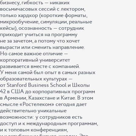
бизнесу, гибкость ― никаких
восьмичасовых сессий с лектором,
только хардкор (короткие форматы,
микрообучение, симуляции, реальные
кейсы), осознанность ― сотрудник
приходит учиться на программу
не за зачетом, а потому что хочет
вырасти или сменить направление.
Но самое важное отличие ―
корпоративный университет
развивается вместе с компанией.
У меня самой был опыт в самых разных
образовательных культурах ―
от Stanford Business School и Школы
42 в США до корпоративных программ
в Армении, Казахстане и Китае. В этом
смысле «Ростелеком» сегодня дает
действительно уникальные
возможности: у сотрудников есть
доступ и к международным программам,
и к топовым конференциям,