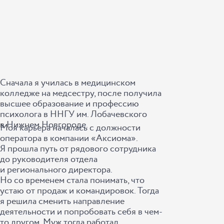
Сначала я училась в медицинском
колледже на медсестру, после получила
высшее образование и профессию
психолога в ННГУ им. Лобачевского
в Нижнем Новгороде.
Моя карьера началась с должности
оператора в компании «Аксиома».
Я прошла путь от рядового сотрудника
до руководителя отдела
и регионального директора.
Но со временем стала понимать, что
устаю от продаж и командировок. Тогда
я решила сменить направление
деятельности и попробовать себя в чем-
то другом. Муж тогда работал