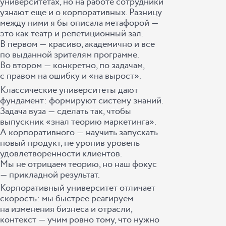
университетах, но на работе сотрудники
узнают еще и о корпоративных. Разницу
между ними я бы описала метафорой ―
это как театр и репетиционный зал.
В первом ― красиво, академично и все
по выданной зрителям программе.
Во втором ― конкретно, по задачам,
с правом на ошибку и «на вырост».
Классические университеты дают
фундамент: формируют систему знаний.
Задача вуза ― сделать так, чтобы
выпускник «знал теорию маркетинга».
А корпоративного ― научить запускать
новый продукт, не уронив уровень
удовлетворенности клиентов.
Мы не отрицаем теорию, но наш фокус
― прикладной результат.
Корпоративный университет отличает
скорость: мы быстрее реагируем
на изменения бизнеса и отрасли,
контекст ― учим ровно тому, что нужно