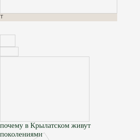
T
почему в Крылатском живут
поколениями