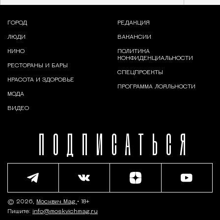
ГОРОД
РЕДАКЦИЯ
ЛЮДИ
ВАКАНСИИ
КИНО
ПОЛИТИКА
КОНФИДЕНЦИАЛЬНОСТИ
РЕСТОРАНЫ И БАРЫ
СПЕЦПРОЕКТЫ
КРАСОТА И ЗДОРОВЬЕ
ПРОГРАММА ЛОЯЛЬНОСТИ
МОДА
ВИДЕО
ПОДПИСАТЬСЯ
© 2026,
Москвич Mag
• 18+
Пишите:
info@moskvichmag.ru