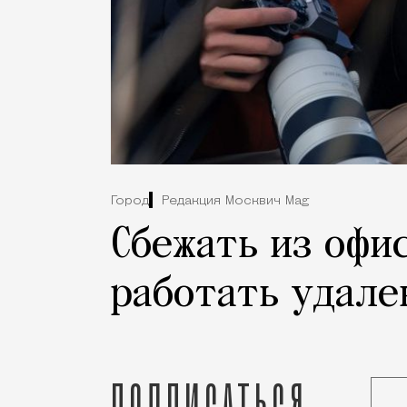
Город
Редакция Москвич Mag
Сбежать из офис
работать удале
Подписаться