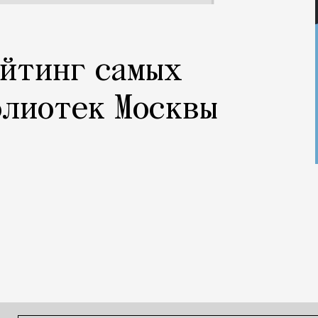
ейтинг самых
блиотек Москвы