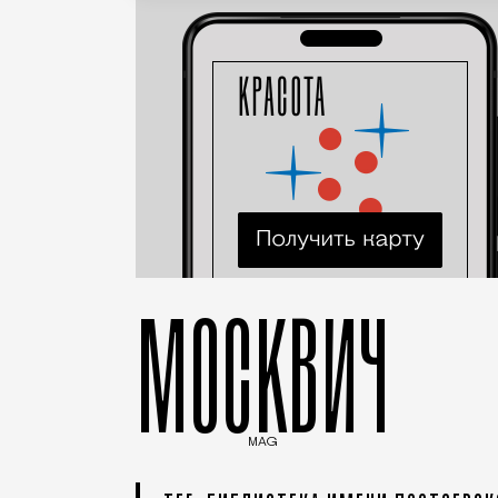
МОСКВИЧ
MAG