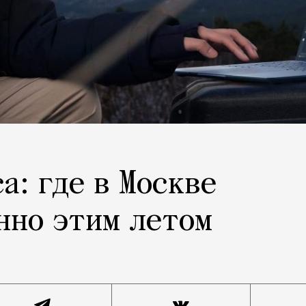
а: где в Москве
нно этим летом