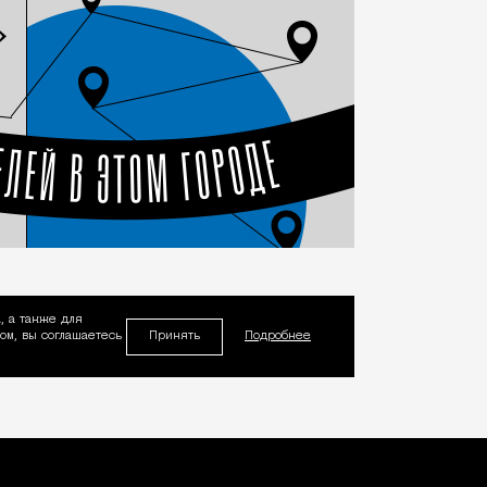
, а также для
Принять
м, вы соглашаетесь
Подробнее