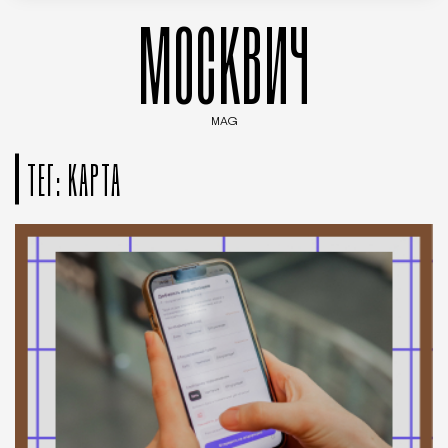
МОСКВИЧ
MAG
Введите ключевые слова для поиска статей
ТЕГ: КАРТА