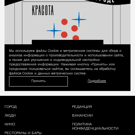
Мы используем файлы Сookie и метрические системы для сбора и
Уведомление 
анализа информации о производительности и использовании сайта,
а также для улучшения и индивидуальной настройки
предоставления информации. Нажимая кнопку «Принять» или
продолжая пользоваться сайтом, вы соглашаетесь на обработку
файлов Cookie и данных метрических систем.
Принять
Подробнее
ГОРОД
РЕДАКЦИЯ
ЛЮДИ
ВАКАНСИИ
КИНО
ПОЛИТИКА
КОНФИДЕНЦИАЛЬНОСТИ
РЕСТОРАНЫ И БАРЫ