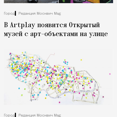
Город
Редакция Москвич Mag
В Artplay появится Открытый
музей с арт-объектами на улице
Город
Редакция Москвич Mag