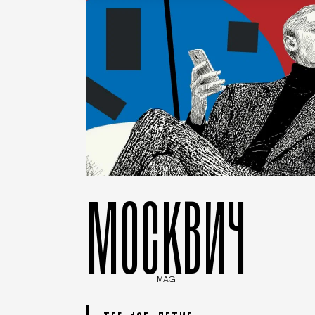
МОСКВИЧ
MAG