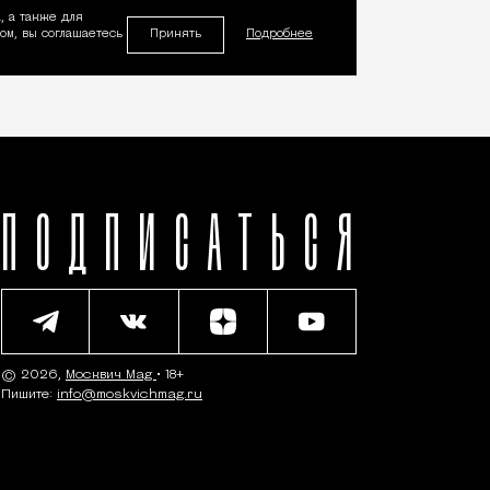
, а также для
Принять
м, вы соглашаетесь
Подробнее
ПОДПИСАТЬСЯ
© 2026,
Москвич Mag
• 18+
Пишите:
info@moskvichmag.ru