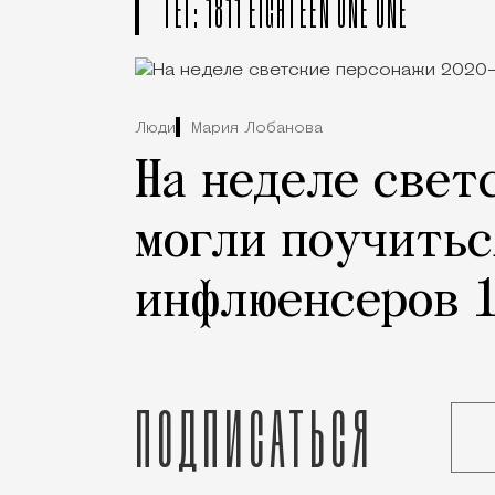
ТЕГ: 1811 EIGHTEEN ONE ONE
Люди
Мария Лобанова
На неделе свет
могли поучитьс
инфлюенсеров 
Подписаться