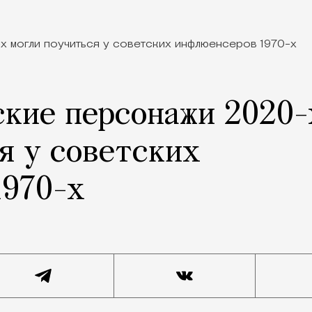
ские персонажи 2020-
я у советских
1970-х