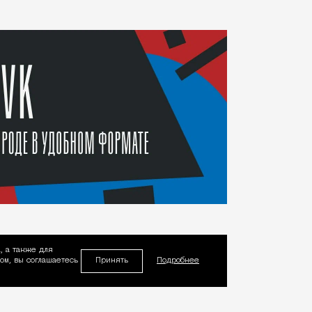
, а также для
Принять
м, вы соглашаетесь
Подробнее