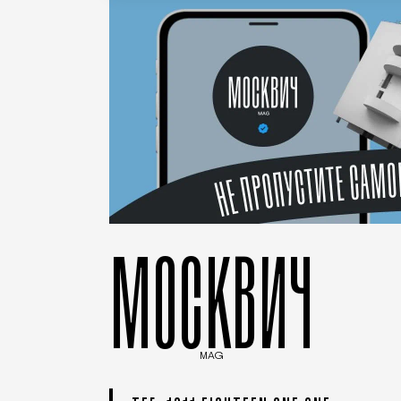
МОСКВИЧ
MAG