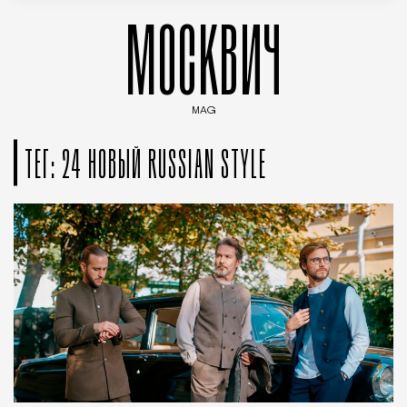
МОСКВИЧ
MAG
Введите ключевые слова для поиска статей
ТЕГ: 24 НОВЫЙ RUSSIAN STYLE