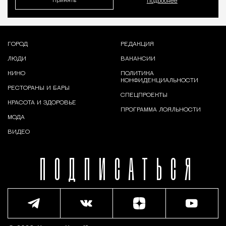
Принять
Подробнее
ГОРОД
РЕДАКЦИЯ
ЛЮДИ
ВАКАНСИИ
КИНО
ПОЛИТИКА
КОНФИДЕНЦИАЛЬНОСТИ
РЕСТОРАНЫ И БАРЫ
СПЕЦПРОЕКТЫ
КРАСОТА И ЗДОРОВЬЕ
ПРОГРАММА ЛОЯЛЬНОСТИ
МОДА
ВИДЕО
ПОДПИСАТЬСЯ