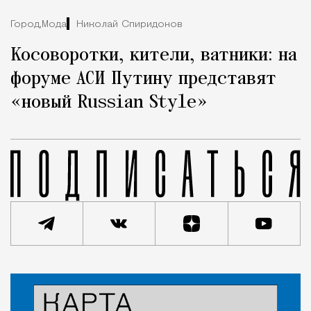
Город,
Мода
Николай Спиридонов
Косоворотки, кители, ватники: на
форуме АСИ Путину представят
«новый Russian Style»