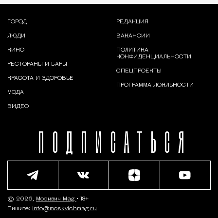
ГОРОД
РЕДАКЦИЯ
ЛЮДИ
ВАКАНСИИ
КИНО
ПОЛИТИКА
КОНФИДЕНЦИАЛЬНОСТИ
РЕСТОРАНЫ И БАРЫ
СПЕЦПРОЕКТЫ
КРАСОТА И ЗДОРОВЬЕ
ПРОГРАММА ЛОЯЛЬНОСТИ
МОДА
ВИДЕО
ПОДПИСАТЬСЯ
© 2026,
Москвич Mag
• 18+
Пишите:
info@moskvichmag.ru