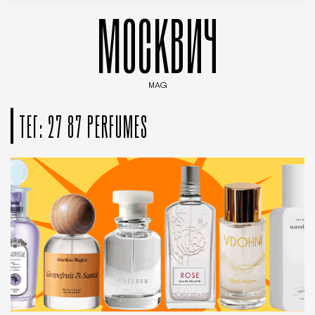
МОСКВИЧ
MAG
Введите ключевые слова для поиска статей
ТЕГ: 27 87 PERFUMES