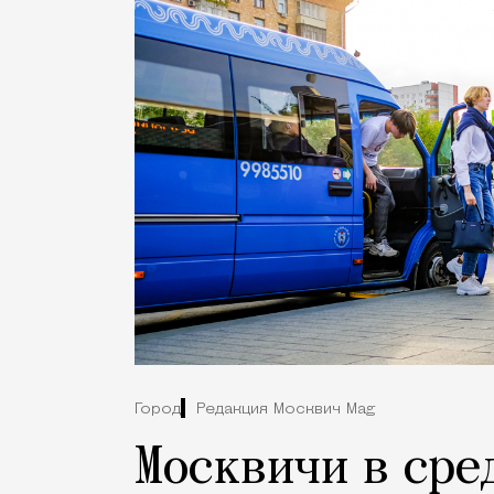
Город
Редакция Москвич Mag
Москвичи в сре