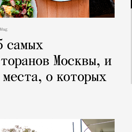
 Mag
5 самых
торанов Москвы, и
 места, о которых