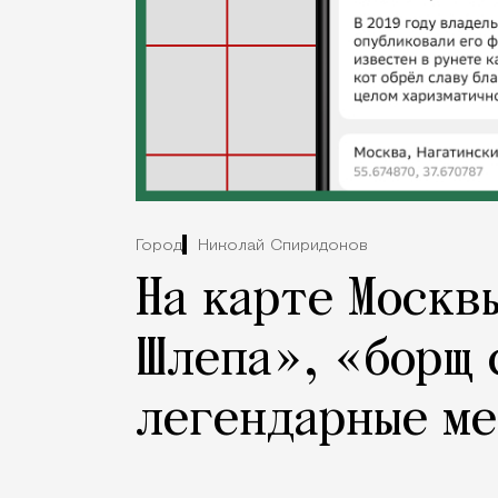
Город
Николай Спиридонов
На карте Москв
Шлепа», «борщ 
легендарные м