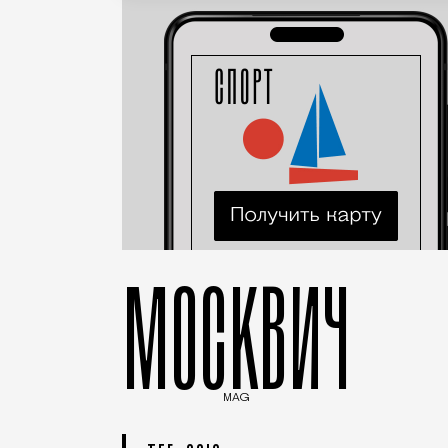
МОСКВИЧ
MAG