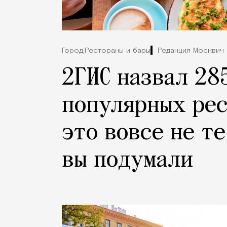
Город,
Рестораны и бары
Редакция Москвич
2ГИС назвал 28
популярных рес
это вовсе не те
вы подумали