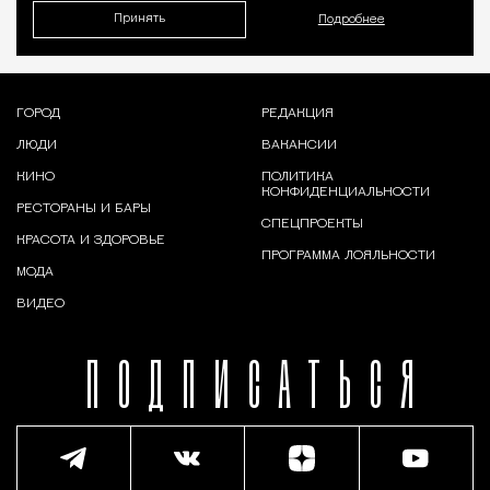
Принять
Подробнее
ГОРОД
РЕДАКЦИЯ
ЛЮДИ
ВАКАНСИИ
КИНО
ПОЛИТИКА
КОНФИДЕНЦИАЛЬНОСТИ
РЕСТОРАНЫ И БАРЫ
СПЕЦПРОЕКТЫ
КРАСОТА И ЗДОРОВЬЕ
ПРОГРАММА ЛОЯЛЬНОСТИ
МОДА
ВИДЕО
ПОДПИСАТЬСЯ