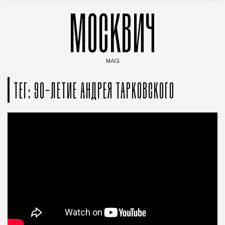
МОСКВИЧ
MAG
Введите ключевые слова для поиска статей
ТЕГ: 90-ЛЕТИЕ АНДРЕЯ ТАРКОВСКОГО