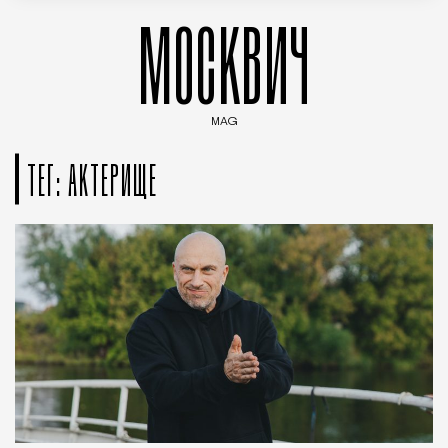
МОСКВИЧ
MAG
Введите ключевые слова для поиска статей
ТЕГ: АКТЕРИЩЕ