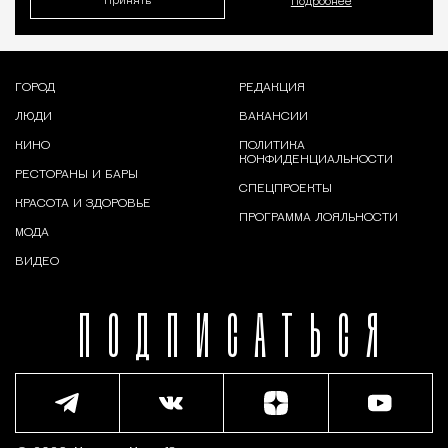
Принять
Подробнее
ГОРОД
РЕДАКЦИЯ
ЛЮДИ
ВАКАНСИИ
КИНО
ПОЛИТИКА
КОНФИДЕНЦИАЛЬНОСТИ
РЕСТОРАНЫ И БАРЫ
СПЕЦПРОЕКТЫ
КРАСОТА И ЗДОРОВЬЕ
ПРОГРАММА ЛОЯЛЬНОСТИ
МОДА
ВИДЕО
ПОДПИСАТЬСЯ