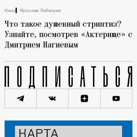
Кино
Ярослав Забалуев
Что такое душевный стриптиз?
Узнайте, посмотрев «Актерище» с
Дмитрием Нагиевым