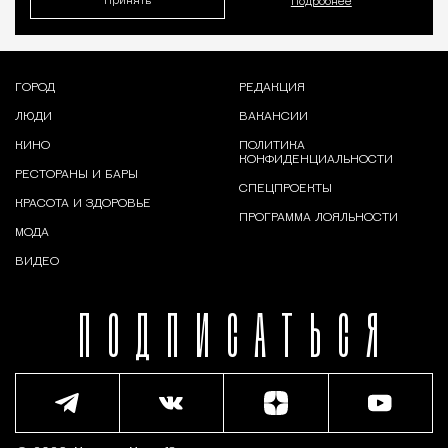
Принять
Подробнее
ГОРОД
РЕДАКЦИЯ
ЛЮДИ
ВАКАНСИИ
КИНО
ПОЛИТИКА
КОНФИДЕНЦИАЛЬНОСТИ
РЕСТОРАНЫ И БАРЫ
СПЕЦПРОЕКТЫ
КРАСОТА И ЗДОРОВЬЕ
ПРОГРАММА ЛОЯЛЬНОСТИ
МОДА
ВИДЕО
ПОДПИСАТЬСЯ