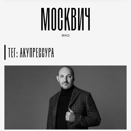
МОСКВИЧ
MAG
Введите ключевые слова для поиска статей
ТЕГ: АКУПРЕССУРА