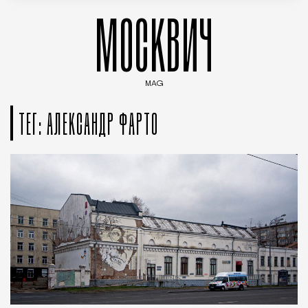
МОСКВИЧ
MAG
Введите ключевые слова для поиска статей
ТЕГ: АЛЕКСАНДР ФАРТО