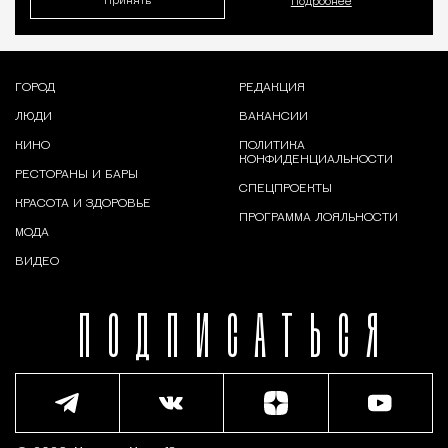
Принять
Подробнее
ГОРОД
РЕДАКЦИЯ
ЛЮДИ
ВАКАНСИИ
КИНО
ПОЛИТИКА
КОНФИДЕНЦИАЛЬНОСТИ
РЕСТОРАНЫ И БАРЫ
СПЕЦПРОЕКТЫ
КРАСОТА И ЗДОРОВЬЕ
ПРОГРАММА ЛОЯЛЬНОСТИ
МОДА
ВИДЕО
ПОДПИСАТЬСЯ