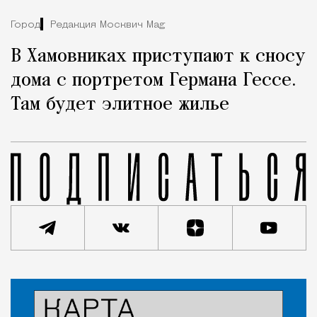
Город
Редакция Москвич Mag
В Хамовниках приступают к сносу
дома с портретом Германа Гессе.
Там будет элитное жилье