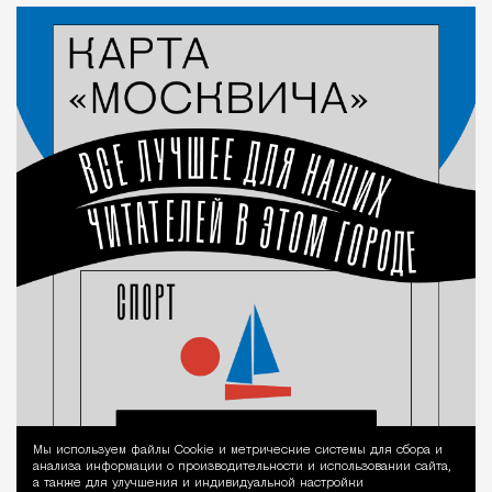
Мы используем файлы Сookie и метрические системы для сбора и
Уведомление 
анализа информации о производительности и использовании сайта,
а также для улучшения и индивидуальной настройки