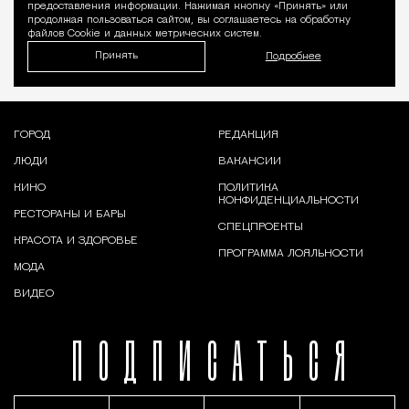
предоставления информации. Нажимая кнопку «Принять» или
продолжая пользоваться сайтом, вы соглашаетесь на обработку
файлов Cookie и данных метрических систем.
Принять
Подробнее
ГОРОД
РЕДАКЦИЯ
ЛЮДИ
ВАКАНСИИ
КИНО
ПОЛИТИКА
КОНФИДЕНЦИАЛЬНОСТИ
РЕСТОРАНЫ И БАРЫ
СПЕЦПРОЕКТЫ
КРАСОТА И ЗДОРОВЬЕ
ПРОГРАММА ЛОЯЛЬНОСТИ
МОДА
ВИДЕО
ПОДПИСАТЬСЯ