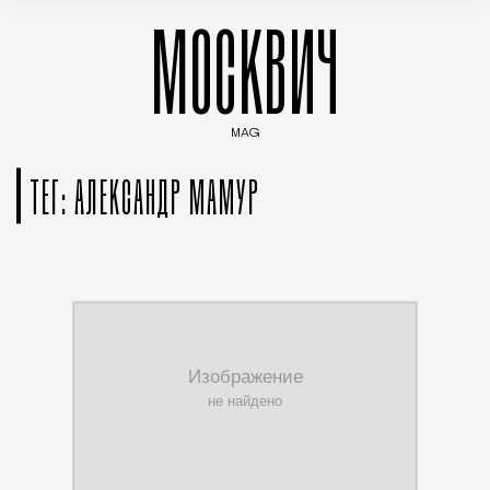
МОСКВИЧ
MAG
Введите ключевые слова для поиска статей
ТЕГ: АЛЕКСАНДР МАМУР