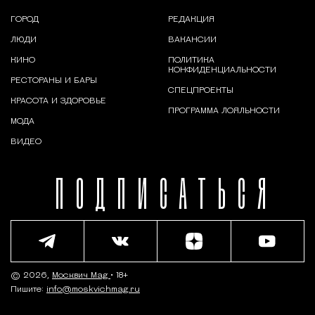
ГОРОД
РЕДАКЦИЯ
ЛЮДИ
ВАКАНСИИ
КИНО
ПОЛИТИКА
КОНФИДЕНЦИАЛЬНОСТИ
РЕСТОРАНЫ И БАРЫ
СПЕЦПРОЕКТЫ
КРАСОТА И ЗДОРОВЬЕ
ПРОГРАММА ЛОЯЛЬНОСТИ
МОДА
ВИДЕО
ПОДПИСАТЬСЯ
© 2026,
Москвич Mag
• 18+
Пишите:
info@moskvichmag.ru