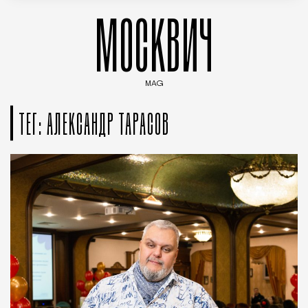
МОСКВИЧ
MAG
Введите ключевые слова для поиска статей
ТЕГ: АЛЕКСАНДР ТАРАСОВ