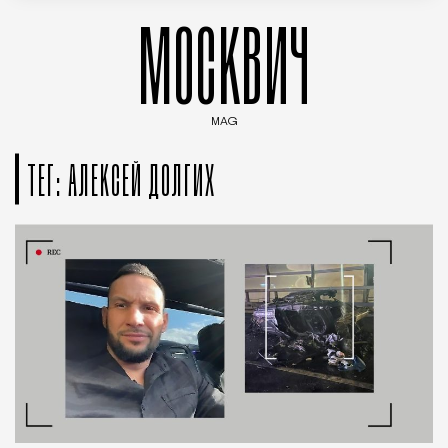
МОСКВИЧ
MAG
Введите ключевые слова для поиска статей
ТЕГ: АЛЕКСЕЙ ДОЛГИХ