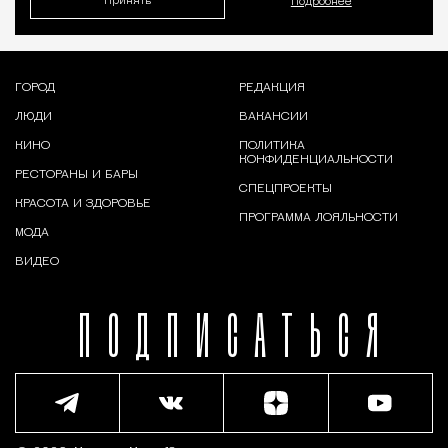
Принять
Подробнее
ГОРОД
РЕДАКЦИЯ
ЛЮДИ
ВАКАНСИИ
КИНО
ПОЛИТИКА
КОНФИДЕНЦИАЛЬНОСТИ
РЕСТОРАНЫ И БАРЫ
СПЕЦПРОЕКТЫ
КРАСОТА И ЗДОРОВЬЕ
ПРОГРАММА ЛОЯЛЬНОСТИ
МОДА
ВИДЕО
ПОДПИСАТЬСЯ