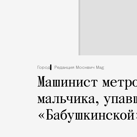
Город
Редакция Москвич Mag
Машинист метро
мальчика, упав
«Бабушкинской