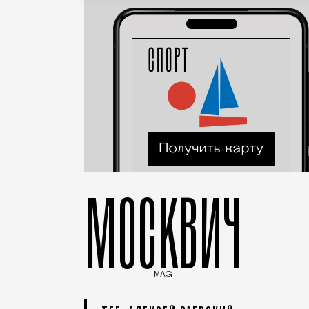
МОСКВИЧ
MAG