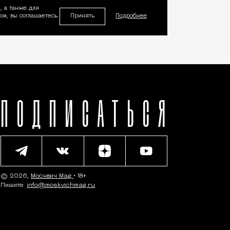
, а также для
Принять
м, вы соглашаетесь
Подробнее
ПОДПИСАТЬСЯ
© 2026,
Москвич Mag
• 18+
Пишите:
info@moskvichmag.ru