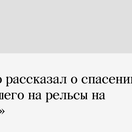
 рассказал о спасени
шего на рельсы на
»