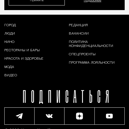
Принять
Подробнее
ГОРОД
РЕДАКЦИЯ
ЛЮДИ
ВАКАНСИИ
КИНО
ПОЛИТИКА
КОНФИДЕНЦИАЛЬНОСТИ
РЕСТОРАНЫ И БАРЫ
СПЕЦПРОЕКТЫ
КРАСОТА И ЗДОРОВЬЕ
ПРОГРАММА ЛОЯЛЬНОСТИ
МОДА
ВИДЕО
ПОДПИСАТЬСЯ