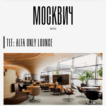
МОСКВИЧ
MAG
Введите ключевые слова для поиска статей
ТЕГ: ALFA ONLY LOUNGE