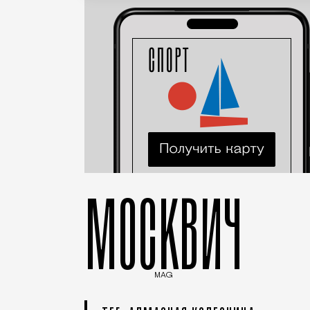
МОСКВИЧ
MAG