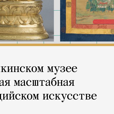
шкинском музее
ая масштабная
дийском искусстве