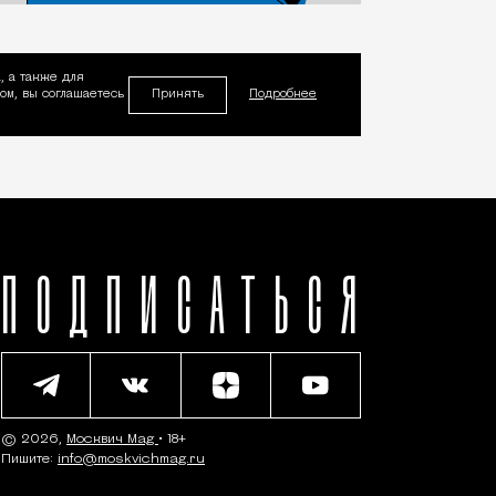
, а также для
Принять
м, вы соглашаетесь
Подробнее
ПОДПИСАТЬСЯ
© 2026,
Москвич Mag
• 18+
Пишите:
info@moskvichmag.ru