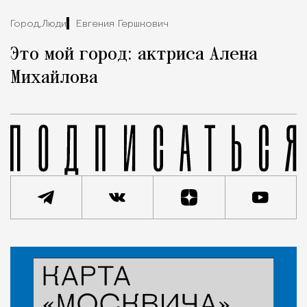
Город,
Люди
Евгения Гершкович
Это мой город: актриса Алена
Михайлова