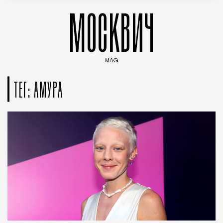
МОСКВИЧ
MAG
Введите ключевые слова для поиска статей
ТЕГ: АМУРА