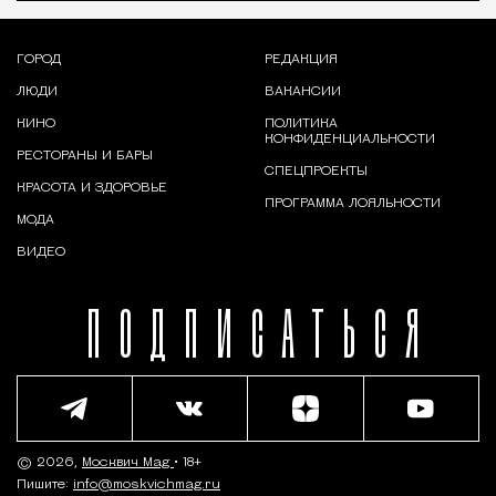
ГОРОД
РЕДАКЦИЯ
ЛЮДИ
ВАКАНСИИ
КИНО
ПОЛИТИКА
КОНФИДЕНЦИАЛЬНОСТИ
РЕСТОРАНЫ И БАРЫ
СПЕЦПРОЕКТЫ
КРАСОТА И ЗДОРОВЬЕ
ПРОГРАММА ЛОЯЛЬНОСТИ
МОДА
ВИДЕО
ПОДПИСАТЬСЯ
© 2026,
Москвич Mag
• 18+
Пишите:
info@moskvichmag.ru