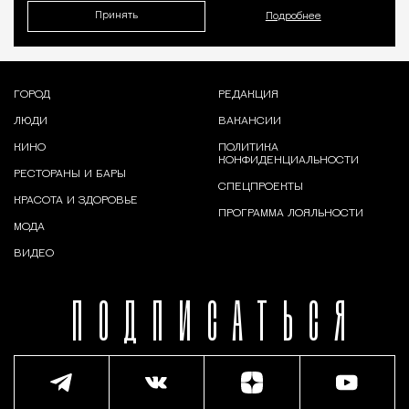
Принять
Подробнее
ГОРОД
РЕДАКЦИЯ
ЛЮДИ
ВАКАНСИИ
КИНО
ПОЛИТИКА
КОНФИДЕНЦИАЛЬНОСТИ
РЕСТОРАНЫ И БАРЫ
СПЕЦПРОЕКТЫ
КРАСОТА И ЗДОРОВЬЕ
ПРОГРАММА ЛОЯЛЬНОСТИ
МОДА
ВИДЕО
ПОДПИСАТЬСЯ