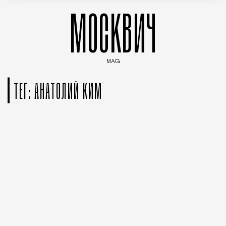
МОСКВИЧ
MAG
Введите ключевые слова для поиска статей
ТЕГ: АНАТОЛИЙ КИМ