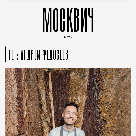
МОСКВИЧ
MAG
Введите ключевые слова для поиска статей
ТЕГ: АНДРЕЙ ФЕДОСЕЕВ