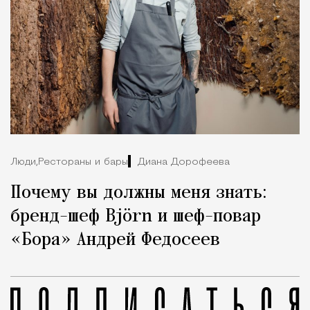
Люди,
Рестораны и бары
Диана Дорофеева
Почему вы должны меня знать:
бренд-шеф Björn и шеф-повар
«Бора» Андрей Федосеев