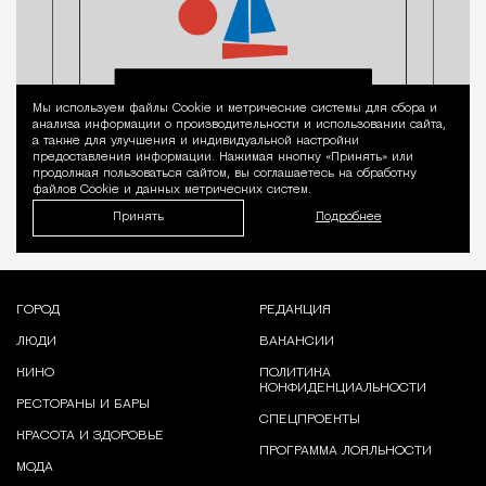
Мы используем файлы Сookie и метрические системы для сбора и
Уведомление 
анализа информации о производительности и использовании сайта,
а также для улучшения и индивидуальной настройки
предоставления информации. Нажимая кнопку «Принять» или
продолжая пользоваться сайтом, вы соглашаетесь на обработку
файлов Cookie и данных метрических систем.
Принять
Подробнее
ГОРОД
РЕДАКЦИЯ
ЛЮДИ
ВАКАНСИИ
КИНО
ПОЛИТИКА
КОНФИДЕНЦИАЛЬНОСТИ
РЕСТОРАНЫ И БАРЫ
СПЕЦПРОЕКТЫ
КРАСОТА И ЗДОРОВЬЕ
ПРОГРАММА ЛОЯЛЬНОСТИ
МОДА