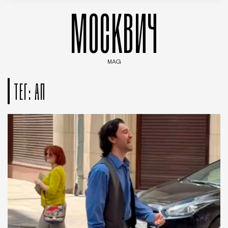
МОСКВИЧ
MAG
Введите ключевые слова для поиска статей
ТЕГ: АП