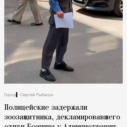
Город
Сергей Рыбачук
Полицейские задержали
зоозащитника, декламировавшего