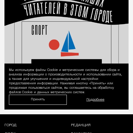
Мы используем файлы Сookie и метрические системы для сбора и
Уведомление 
анализа информации о производительности и использовании сайта,
а также для улучшения и индивидуальной настройки
предоставления информации. Нажимая кнопку «Принять» или
продолжая пользоваться сайтом, вы соглашаетесь на обработку
файлов Cookie и данных метрических систем.
Принять
Подробнее
ГОРОД
РЕДАКЦИЯ