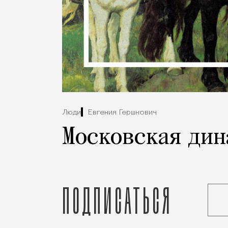
Люди
Евгения Гершкович
Московская дин
Подписаться