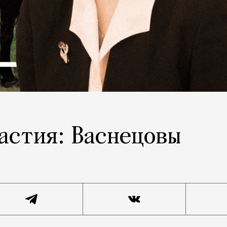
астия: Васнецовы