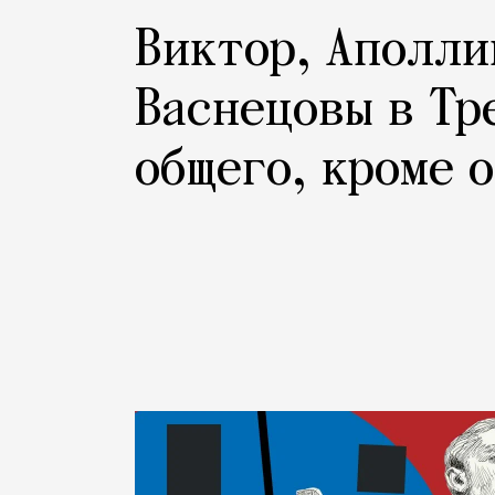
Виктор, Аполли
Васнецовы в Тр
общего, кроме 