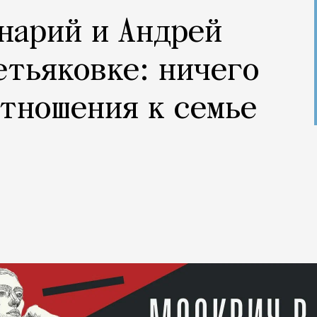
нарий и Андрей
етьяковке: ничего
отношения к семье