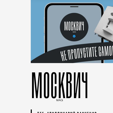
МОСКВИЧ
MAG