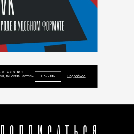
, а также для
Принять
м, вы соглашаетесь
Подробнее
ПОДПИСАТЬСЯ