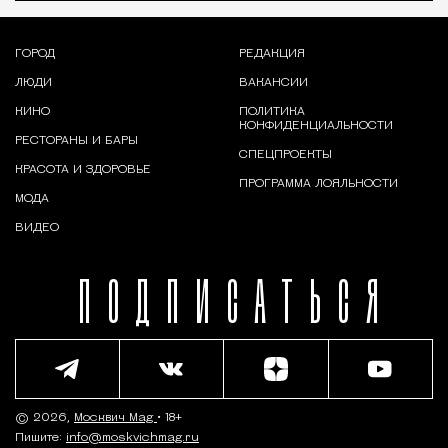
ГОРОД
РЕДАКЦИЯ
ЛЮДИ
ВАКАНСИИ
КИНО
ПОЛИТИКА
КОНФИДЕНЦИАЛЬНОСТИ
РЕСТОРАНЫ И БАРЫ
СПЕЦПРОЕКТЫ
КРАСОТА И ЗДОРОВЬЕ
ПРОГРАММА ЛОЯЛЬНОСТИ
МОДА
ВИДЕО
ПОДПИСАТЬСЯ
© 2026,
Москвич Mag
• 18+
Пишите:
info@moskvichmag.ru