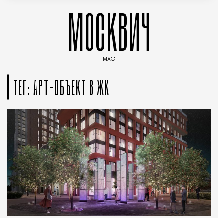
МОСКВИЧ
MAG
Введите ключевые слова для поиска статей
ТЕГ: АРТ-ОБЪЕКТ В ЖК