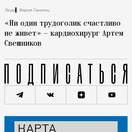
Люди
Мария Ганиянц
«Ни один трудоголик счастливо
не живет» — кардиохирург Артем
Свешников