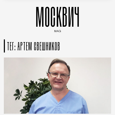
МОСКВИЧ
MAG
Введите ключевые слова для поиска статей
ТЕГ: АРТЕМ СВЕШНИКОВ