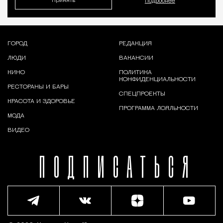
Принять
Подробнее
ГОРОД
РЕДАКЦИЯ
ЛЮДИ
ВАКАНСИИ
КИНО
ПОЛИТИКА
КОНФИДЕНЦИАЛЬНОСТИ
РЕСТОРАНЫ И БАРЫ
СПЕЦПРОЕКТЫ
КРАСОТА И ЗДОРОВЬЕ
ПРОГРАММА ЛОЯЛЬНОСТИ
МОДА
ВИДЕО
ПОДПИСАТЬСЯ